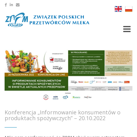
Toggle
Konferencja „Informowanie konsumentów o
produktach spożywczych” – 20.10.2022