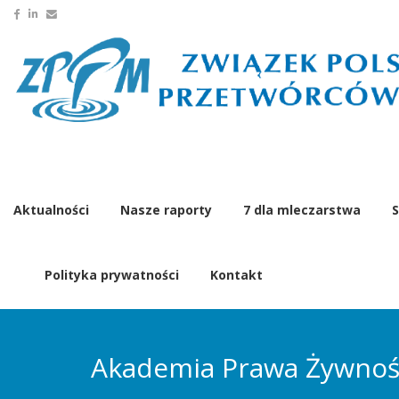
Aktualności
Nasze raporty
7 dla mleczarstwa
S
Polityka prywatności
Kontakt
Akademia Prawa Żywnośc