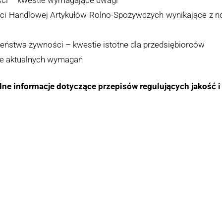
ci Handlowej Artykułów Rolno-Spożywczych wynikające z n
zeństwa żywności – kwestie istotne dla przedsiębiorców
le aktualnych wymagań
alne informacje dotyczące przepisów regulujących jakość 