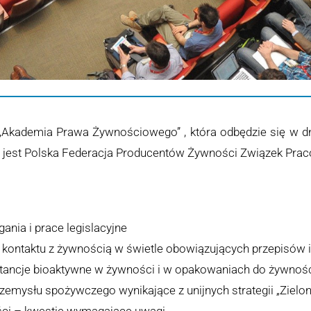
Akademia Prawa Żywnościowego” , która odbędzie się w dni
 jest Polska Federacja Producentów Żywności Związek Prac
nia i prace legislacyjne
kontaktu z żywnością w świetle obowiązujących przepisów 
stancje bioaktywne w żywności i w opakowaniach do żywnoś
emysłu spożywczego wynikające z unijnych strategii „Zielony 
ci – kwestie wymagające uwagi