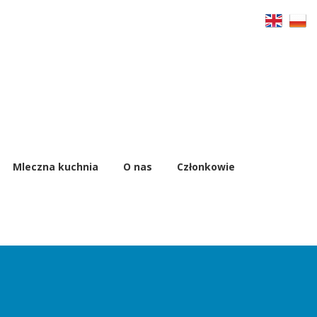
Mleczna kuchnia
O nas
Członkowie