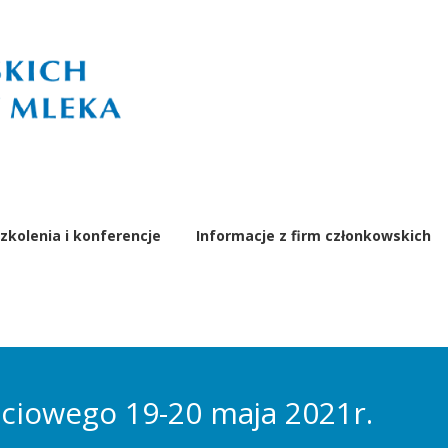
zkolenia i konferencje
Informacje z firm członkowskich
iowego 19-20 maja 2021r.