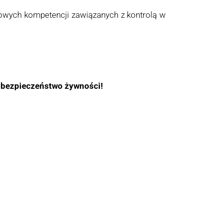
owych kompetencji zawiązanych z kontrolą w
i bezpieczeństwo żywności!