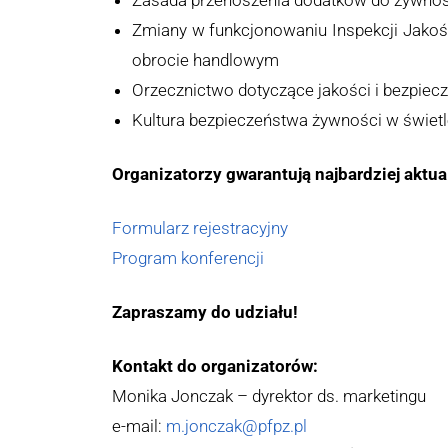
Zmiany w funkcjonowaniu Inspekcji Jakoś
obrocie handlowym
Orzecznictwo dotyczące jakości i bezpiec
Kultura bezpieczeństwa żywności w świet
Organizatorzy gwarantują najbardziej aktu
Formularz rejestracyjny
Program konferencji
Zapraszamy do udziału!
Kontakt do organizatorów:
Monika Jonczak – dyrektor ds. marketingu
e-mail:
m.jonczak@pfpz.pl