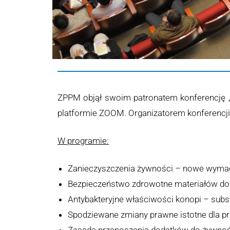
ZPPM objął swoim patronatem konferencję „
platformie ZOOM. Organizatorem konferencji
W programie:
Zanieczyszczenia żywności – nowe wymaga
Bezpieczeństwo zdrowotne materiałów do 
Antybakteryjne właściwości konopi – sub
Spodziewane zmiany prawne istotne dla prz
Zasada przenoszenia dodatków do żywnoś