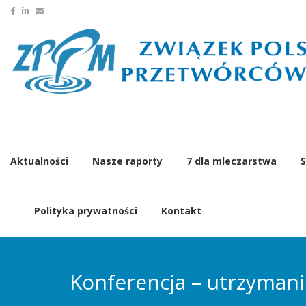
Aktualności
Nasze raporty
7 dla mleczarstwa
S
Polityka prywatności
Kontakt
Konferencja – utrzyman