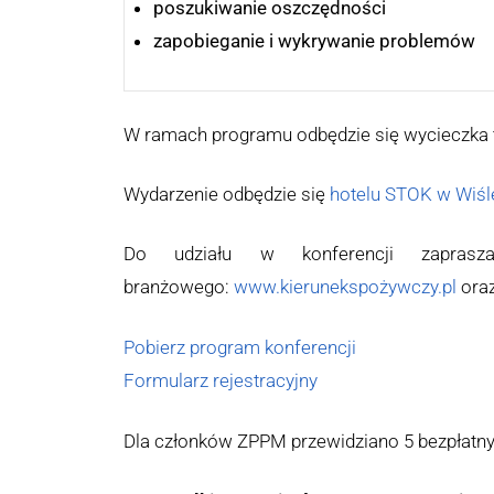
poszukiwanie oszczędności
zapobieganie i wykrywanie problemów
W ramach programu odbędzie się wycieczka t
Wydarzenie odbędzie się
hotelu STOK w Wiśl
Do udziału w konferencji zapras
branżowego:
www.kierunekspożywczy.pl
oraz
Pobierz program konferencji
Formularz rejestracyjny
Dla członków ZPPM przewidziano 5 bezpłatny