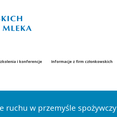
zkolenia i konferencje
Informacje z firm członkowskich
ie ruchu w przemyśle spożywcz