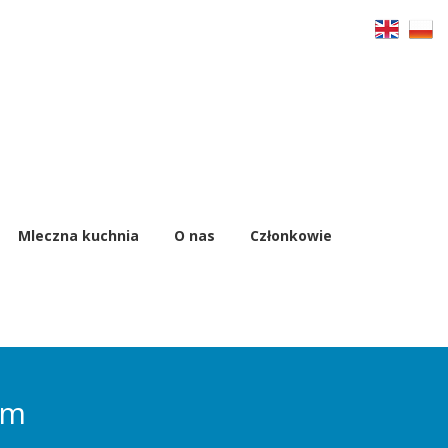
Mleczna kuchnia
O nas
Członkowie
ym