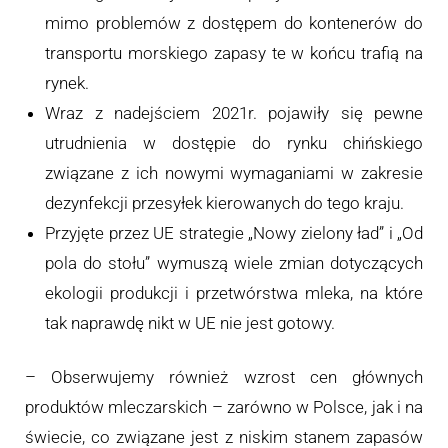
mimo problemów z dostępem do kontenerów do
transportu morskiego zapasy te w końcu trafią na
rynek.
Wraz z nadejściem 2021r. pojawiły się pewne
utrudnienia w dostępie do rynku chińskiego
związane z ich nowymi wymaganiami w zakresie
dezynfekcji przesyłek kierowanych do tego kraju.
Przyjęte przez UE strategie „Nowy zielony ład” i „Od
pola do stołu” wymuszą wiele zmian dotyczących
ekologii produkcji i przetwórstwa mleka, na które
tak naprawdę nikt w UE nie jest gotowy.
– Obserwujemy również wzrost cen głównych
produktów mleczarskich – zarówno w Polsce, jak i na
świecie, co związane jest z niskim stanem zapasów