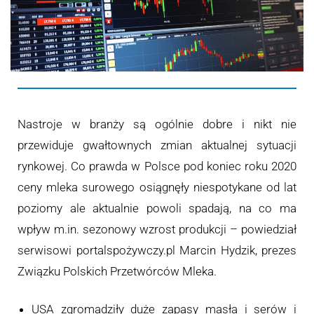
Nastroje w branży są ogólnie dobre i nikt nie
przewiduje gwałtownych zmian aktualnej sytuacji
rynkowej. Co prawda w Polsce pod koniec roku 2020
ceny mleka surowego osiągnęły niespotykane od lat
poziomy ale aktualnie powoli spadają, na co ma
wpływ m.in. sezonowy wzrost produkcji – powiedział
serwisowi portalspożywczy.pl Marcin Hydzik, prezes
Związku Polskich Przetwórców Mleka.
USA zgromadziły duże zapasy masła i serów i