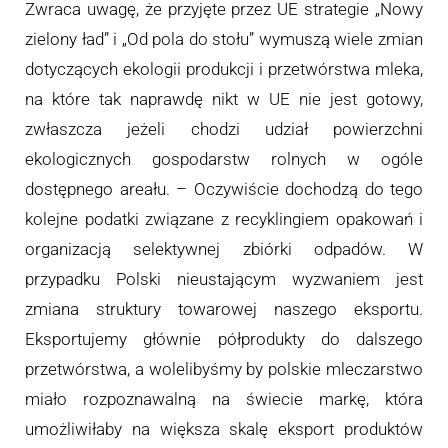
Zwraca uwagę, że przyjęte przez UE strategie „Nowy
zielony ład” i „Od pola do stołu” wymuszą wiele zmian
dotyczących ekologii produkcji i przetwórstwa mleka,
na które tak naprawdę nikt w UE nie jest gotowy,
zwłaszcza jeżeli chodzi udział powierzchni
ekologicznych gospodarstw rolnych w ogóle
dostępnego areału. – Oczywiście dochodzą do tego
kolejne podatki związane z recyklingiem opakowań i
organizacją selektywnej zbiórki odpadów. W
przypadku Polski nieustającym wyzwaniem jest
zmiana struktury towarowej naszego eksportu.
Eksportujemy głównie półprodukty do dalszego
przetwórstwa, a wolelibyśmy by polskie mleczarstwo
miało rozpoznawalną na świecie markę, która
umożliwiłaby na większa skalę eksport produktów