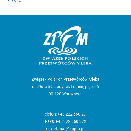
Źródło
Związek Polskich Przetwórców Mleka
ul. Złota 59, budynek Lumen, piętro 6
00-120 Warszawa
Telefon: +48 222 660 271
Faks: +48 222 660 372
sekretariat@zppm.pl