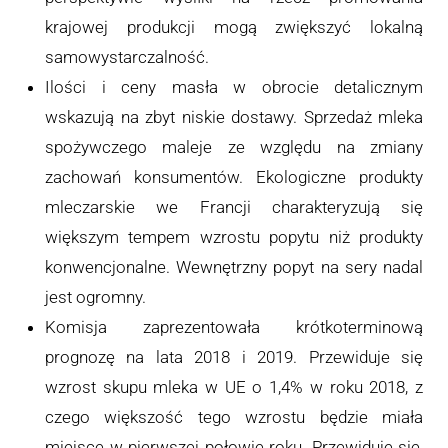
krajowej produkcji mogą zwiększyć lokalną
samowystarczalność.
Ilości i ceny masła w obrocie detalicznym
wskazują na zbyt niskie dostawy. Sprzedaż mleka
spożywczego maleje ze względu na zmiany
zachowań konsumentów. Ekologiczne produkty
mleczarskie we Francji charakteryzują się
większym tempem wzrostu popytu niż produkty
konwencjonalne. Wewnętrzny popyt na sery nadal
jest ogromny.
Komisja zaprezentowała krótkoterminową
prognozę na lata 2018 i 2019. Przewiduje się
wzrost skupu mleka w UE o 1,4% w roku 2018, z
czego większość tego wzrostu będzie miała
miejsce w pierwszej połowie roku. Przewiduje się,