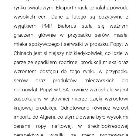
rynku światowym. Eksport masła zmalał z powodu
wysokich cen. Dane z lutego są pozytywne z
wyjątkiem PMP. Białoruś stała się ważnym
graczem, głównie w przypadku serów, masła,
mleka spożywczego i serwatki w proszku. Popyt w
Chinach jest silniejszy niż kiedykolwiek, co idzie w
parze ze spadkiem rodzimej produkcji mleka oraz
wzrostem dostępu do tego rynku w przypadku
serów oraz produktów mleczarskich dla
niemowląt. Popyt w USA również wzrósł, ale w jest
zaspokajany w główniej mierze dzięki wzrostowi
krajowej produkcji. Odnotowano również wzrost
importu do Algierii, co stymulowane było wysokimi
cenami ropy naftowej; w średniookresowej
perspektywie wysiłki na rzecz promowania