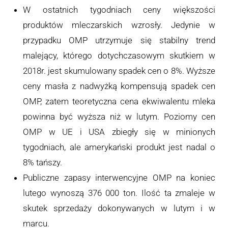
W ostatnich tygodniach ceny większości
produktów mleczarskich wzrosły. Jedynie w
przypadku OMP utrzymuje się stabilny trend
malejący, którego dotychczasowym skutkiem w
2018r. jest skumulowany spadek cen o 8%. Wyższe
ceny masła z nadwyżką kompensują spadek cen
OMP, zatem teoretyczna cena ekwiwalentu mleka
powinna być wyższa niż w lutym. Poziomy cen
OMP w UE i USA zbiegły się w minionych
tygodniach, ale amerykański produkt jest nadal o
8% tańszy.
Publiczne zapasy interwencyjne OMP na koniec
lutego wynoszą 376 000 ton. Ilość ta zmaleje w
skutek sprzedaży dokonywanych w lutym i w
marcu.