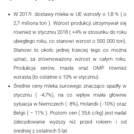
W 2017r. dostawy mleka w UE wzrosły o 1,8 % ( o
2,7 miliona ton ). Wzrost produkcji utrzymywał się
również w styczniu 2018 ( +4% w stosunku do roku
ubiegłego roku, co stanowi wzrost o 500 000 ton).
Stanowi to około jednej trzeciej tego co można
uznać, za zrównoważony wzrost w całym roku.
Produkcja serów, masła oraz OMP również
wzrasta (to ostatnie o 10% w styczniu).
Średnie ceny mleka surowego znacząco spadły w
styczniu ( -4,7%), na co wpływ miała głównie
sytuacja w Niemczech ( -8%), Holandii ( -10%) oraz
Belgii ( – 11% ). Poziom cen ( 35,6 c/kg) jest nadal
zdecydowanie wyższy niż przed rokiem i od
średniej z ostatnich 5 lat.