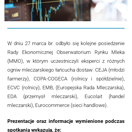
W dniu 27 marca br. odbyło się kolejne posiedzenie
Rady Ekonomicznej Obserwatorium Rynku Mleka
(MMO), w którym uczestniczyli eksperci z różnych
ogniw mleczarskiego łańcucha dostaw: CEJA (młodzi
farmerzy), COPA-COGECA (rolnicy i spółdzielnie),
ECVC (rolnicy), EMB, (Europejska Rada Mleczarska),
EDA (przemysł mleczarski), Eucolait (handel
mleczarski), Eurocommerce (sieci handlowe).
Prezentacje oraz informacje wymienione podczas
spotkania wykazują, że: