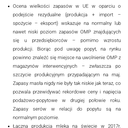
Ocena wielkości zapasów w UE w oparciu o
podejście rezydualne (produkcja + import –
spożycie – eksport) wskazuje na normalny lub
nawet niski poziom zapasów OMP znajdujących
się u przedsiębiorców – pomimo wzrostu
produkcji. Biorąc pod uwagę popyt, na rynku
powinno znaleźć się miejsce na uwolnienie OMP z
magazynów interwencyjnych – zwłaszcza po
szczycie produkcyjnym przypadającym na maj.
Zapasy masła nigdy nie były tak niskie jak teraz, co
pozwala przewidywać rekordowe ceny i napięcia
podażowo-popytowe w drugiej połowie roku.
Zapasy serów w relacji do popytu są na
normalnym poziomie.
Łączna produkcja mleka na świecie w 2017r.