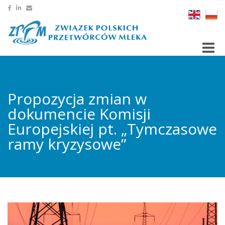
Toggle
Propozycja zmian w
dokumencie Komisji
Europejskiej pt. „Tymczasowe
ramy kryzysowe”