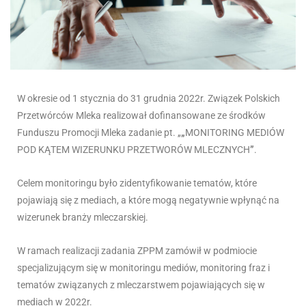
W okresie od 1 stycznia do 31 grudnia 2022r. Związek Polskich
Przetwórców Mleka realizował dofinansowane ze środków
Funduszu Promocji Mleka zadanie pt. „
„
MONITORING MEDIÓW
POD KĄTEM WIZERUNKU PRZETWORÓW MLECZNYCH
”
.
Celem monitoringu było zidentyfikowanie tematów, które
pojawiają się z mediach, a które mogą negatywnie wpłynąć na
wizerunek branży mleczarskiej.
W ramach realizacji zadania ZPPM zamówił w podmiocie
specjalizującym się w monitoringu mediów, monitoring fraz i
tematów związanych z mleczarstwem pojawiających się w
mediach w 2022r.