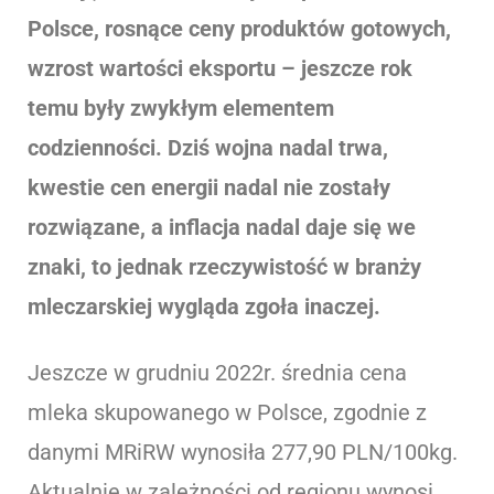
Polsce, rosnące ceny produktów gotowych,
wzrost wartości eksportu – jeszcze rok
temu były zwykłym elementem
codzienności. Dziś wojna nadal trwa,
kwestie cen energii nadal nie zostały
rozwiązane, a inflacja nadal daje się we
znaki, to jednak rzeczywistość w branży
mleczarskiej wygląda zgoła inaczej.
Jeszcze w grudniu 2022r. średnia cena
mleka skupowanego w Polsce, zgodnie z
danymi MRiRW wynosiła 277,90 PLN/100kg.
Aktualnie w zależności od regionu wynosi