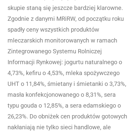
skupie staną się jeszcze bardziej klarowne.
Zgodnie z danymi MRiRW, od początku roku
spadły ceny wszystkich produktów
mleczarskich monitorowanych w ramach
Zintegrowanego Systemu Rolniczej
Informacji Rynkowej: jogurtu naturalnego o
4,73%, kefiru o 4,53%, mleka spożywczego
UHT o 11,84%, śmietany i śmietanki o 3,73%,
masła konfekcjonowanego o 8,31%, sera
typu gouda o 12,85%, a sera edamskiego o
26,23%. Do obniżek cen produktów gotowych
nakłaniają nie tylko sieci handlowe, ale