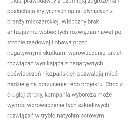
Telus, prawodawcy zrozumieją zagrożenia i
posłuchają krytycznych opinii płynących z
branży mleczarskiej. Widoczny brak
entuzjazmu wobec tych rozwiązań nawet po
stronie rządowej i obawa przed
negatywnymi skutkami wprowadzenia takich
rozwiązań wynikająca z negatywnych
doświadczeń hiszpańskich pozwalają mieć
nadzieję na porzucenie tego projektu. Choć z
drugiej strony, kampania wyborcza może
wymóc wprowadzenie tych szkodliwych
rozwiązań w trybie natychmiastowym.