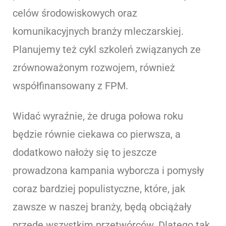
celów środowiskowych oraz
komunikacyjnych branży mleczarskiej.
Planujemy też cykl szkoleń związanych ze
zrównoważonym rozwojem, również
współfinansowany z FPM.
Widać wyraźnie, że druga połowa roku
będzie równie ciekawa co pierwsza, a
dodatkowo nałoży się to jeszcze
prowadzona kampania wyborcza i pomysły
coraz bardziej populistyczne, które, jak
zawsze w naszej branży, będą obciążały
przede wszystkim przetwórców. Dlatego tak