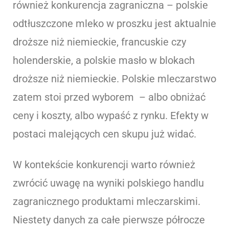
również konkurencja zagraniczna – polskie
odtłuszczone mleko w proszku jest aktualnie
droższe niż niemieckie, francuskie czy
holenderskie, a polskie masło w blokach
droższe niż niemieckie. Polskie mleczarstwo
zatem stoi przed wyborem – albo obniżać
ceny i koszty, albo wypaść z rynku. Efekty w
postaci malejących cen skupu już widać.
W kontekście konkurencji warto również
zwrócić uwagę na wyniki polskiego handlu
zagranicznego produktami mleczarskimi.
Niestety danych za całe pierwsze półrocze