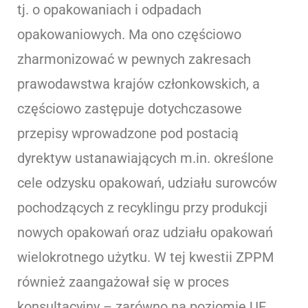
tj. o opakowaniach i odpadach
opakowaniowych. Ma ono częściowo
zharmonizować w pewnych zakresach
prawodawstwa krajów członkowskich, a
częściowo zastępuje dotychczasowe
przepisy wprowadzone pod postacią
dyrektyw ustanawiających m.in. określone
cele odzysku opakowań, udziału surowców
pochodzących z recyklingu przy produkcji
nowych opakowań oraz udziału opakowań
wielokrotnego użytku. W tej kwestii ZPPM
również zaangażował się w proces
konsultacyjny – zarówno na poziomie UE,