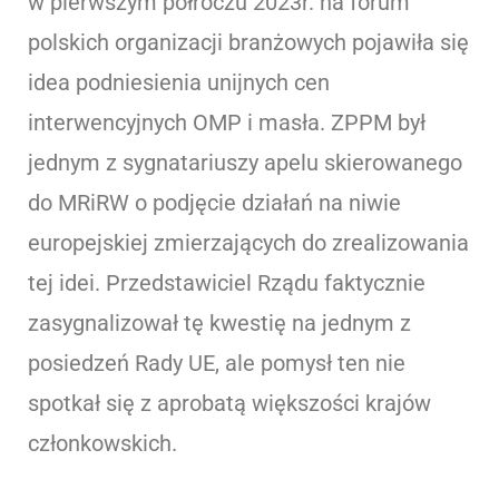
w pierwszym półroczu 2023r. na forum
polskich organizacji branżowych pojawiła się
idea podniesienia unijnych cen
interwencyjnych OMP i masła. ZPPM był
jednym z sygnatariuszy apelu skierowanego
do MRiRW o podjęcie działań na niwie
europejskiej zmierzających do zrealizowania
tej idei. Przedstawiciel Rządu faktycznie
zasygnalizował tę kwestię na jednym z
posiedzeń Rady UE, ale pomysł ten nie
spotkał się z aprobatą większości krajów
członkowskich.