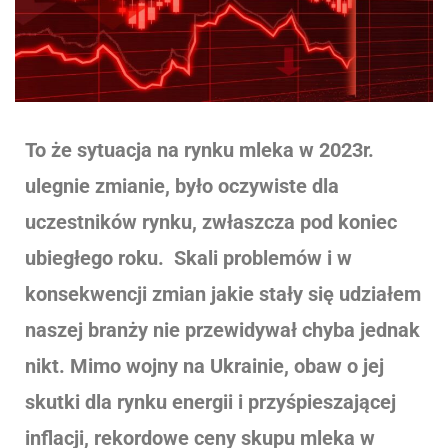
To że sytuacja na rynku mleka w 2023r.
ulegnie zmianie, było oczywiste dla
uczestników rynku, zwłaszcza pod koniec
ubiegłego roku. Skali problemów i w
konsekwencji zmian jakie stały się udziałem
naszej branży nie przewidywał chyba jednak
nikt. Mimo wojny na Ukrainie, obaw o jej
skutki dla rynku energii i przyśpieszającej
inflacji, rekordowe ceny skupu mleka w