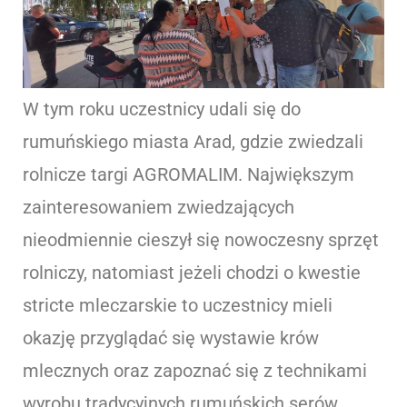
W tym roku uczestnicy udali się do
rumuńskiego miasta Arad, gdzie zwiedzali
rolnicze targi AGROMALIM. Największym
zainteresowaniem zwiedzających
nieodmiennie cieszył się nowoczesny sprzęt
rolniczy, natomiast jeżeli chodzi o kwestie
stricte mleczarskie to uczestnicy mieli
okazję przyglądać się wystawie krów
mlecznych oraz zapoznać się z technikami
wyrobu tradycyjnych rumuńskich serów.