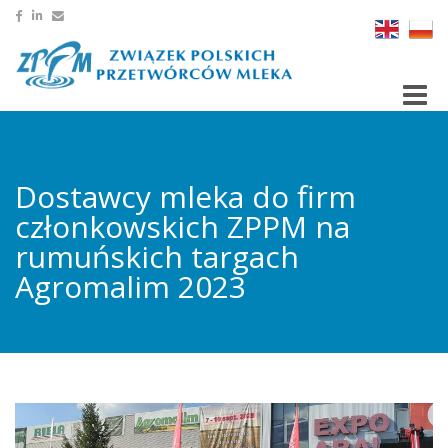
Toggle
Dostawcy mleka do firm
członkowskich ZPPM na
rumuńskich targach
Agromalim 2023