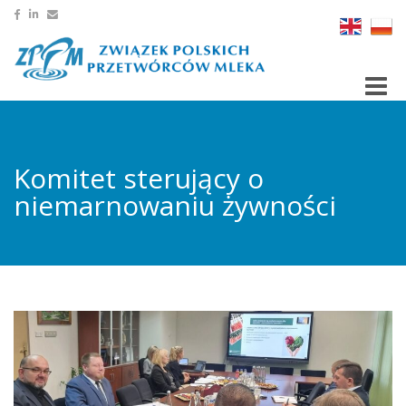
Toggle
Komitet sterujący o
niemarnowaniu żywności