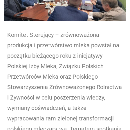
Komitet Sterujący – zrównoważona
produkcja i przetwórstwo mleka powstał na
początku bieżącego roku z inicjatywy
Polskiej Izby Mleka, Związku Polskich
Przetwórców Mleka oraz Polskiego
Stowarzyszenia Zrównoważonego Rolnictwa
i Żywności w celu poszerzenia wiedzy,
wymiany doświadczeń, a także
wypracowania ram zielonej transformacji
polskiego mleczarstwa. Tematem spotkania