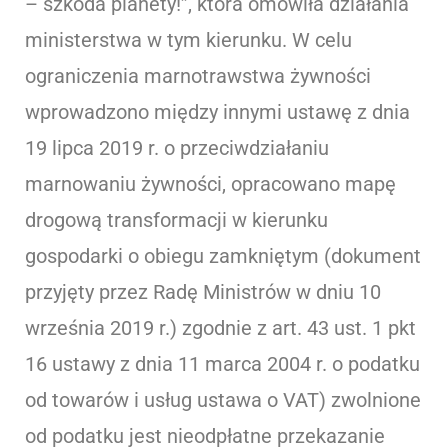
– szkoda planety!”, która omówiła działania
ministerstwa w tym kierunku. W celu
ograniczenia marnotrawstwa żywności
wprowadzono między innymi ustawę z dnia
19 lipca 2019 r. o przeciwdziałaniu
marnowaniu żywności, opracowano mapę
drogową transformacji w kierunku
gospodarki o obiegu zamkniętym (dokument
przyjęty przez Radę Ministrów w dniu 10
września 2019 r.) zgodnie z art. 43 ust. 1 pkt
16 ustawy z dnia 11 marca 2004 r. o podatku
od towarów i usług ustawa o VAT) zwolnione
od podatku jest nieodpłatne przekazanie