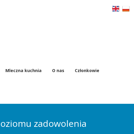
Mleczna kuchnia
O nas
Członkowie
 poziomu zadowolenia