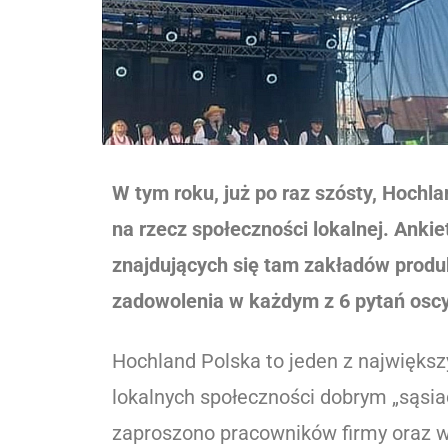
W tym roku, już po raz szósty, Hochl
na rzecz społeczności lokalnej. Ank
znajdujących się tam zakładów produ
zadowolenia w każdym z 6 pytań osc
Hochland Polska to jeden z największ
lokalnych społeczności dobrym „sąsi
zaproszono pracowników firmy oraz w