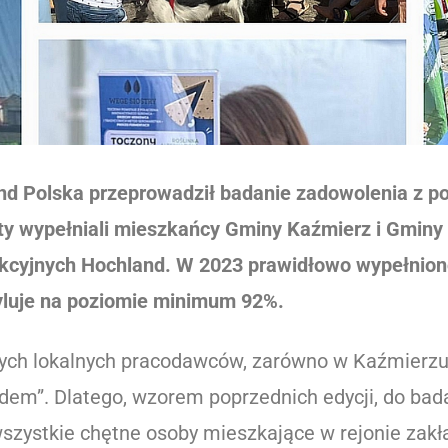
and Polska przeprowadził badanie zadowolenia z p
iety wypełniali mieszkańcy Gminy Kaźmierz i Gmin
kcyjnych Hochland. W 2023 prawidłowo wypełniono
yluje na poziomie minimum 92%.
ych lokalnych pracodawców, zarówno w Kaźmierzu, 
adem”. Dlatego, wzorem poprzednich edycji, do ba
szystkie chętne osoby mieszkające w rejonie zakł