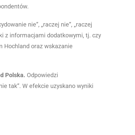
pondentów.
dowanie nie”, „raczej nie”, „raczej
ki z informacjami dodatkowymi, tj. czy
em Hochland oraz wskazanie
d Polska.
Odpowiedzi
ie tak”. W efekcie uzyskano wyniki