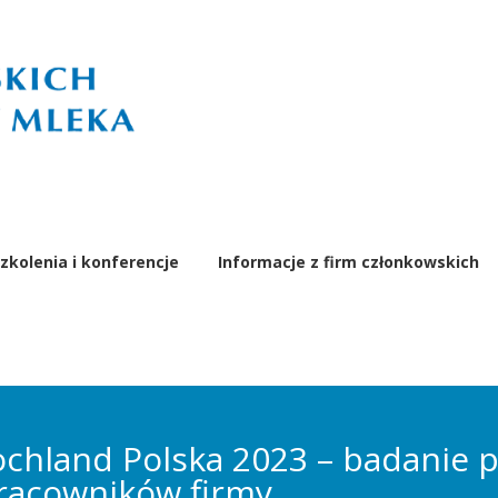
zkolenia i konferencje
Informacje z firm członkowskich
 Hochland Polska 2023 – badanie
pracowników firmy