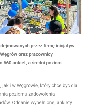
odejmowanych przez firmę inicjatyw
y Węgrów oraz pracownicy
 660 ankiet, a średni poziom
jak i w Węgrowie, który chce być dla
dania poziomu zadowolenia
adów. Oddanie wypełnionej ankiety