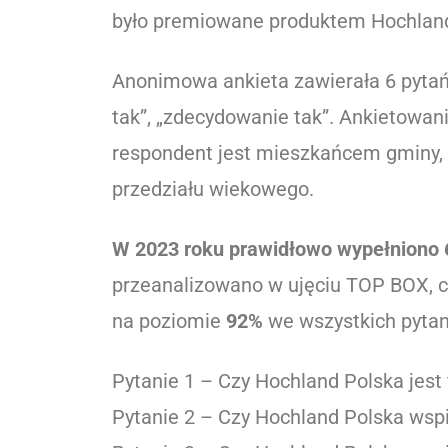
było premiowane produktem Hochland
Anonimowa ankieta zawierała 6 pytań, 
tak”, „zdecydowanie tak”. Ankietowani
respondent jest mieszkańcem gminy, 
przedziału wiekowego.
W 2023 roku prawidłowo wypełniono 6
przeanalizowano w ujęciu TOP BOX, cz
na poziomie
92%
we wszystkich pytan
Pytanie 1 – Czy Hochland Polska jest
Pytanie 2 – Czy Hochland Polska wsp