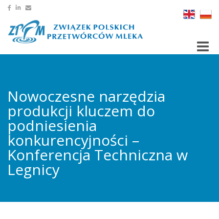
Toggle
Nowoczesne narzędzia
produkcji kluczem do
podniesienia
konkurencyjności –
Konferencja Techniczna w
Legnicy