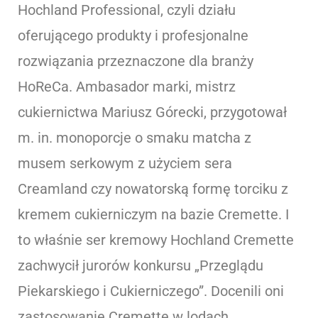
Hochland Professional, czyli działu
oferującego produkty i profesjonalne
rozwiązania przeznaczone dla branży
HoReCa. Ambasador marki, mistrz
cukiernictwa Mariusz Górecki, przygotował
m. in. monoporcje o smaku matcha z
musem serkowym z użyciem sera
Creamland czy nowatorską formę torciku z
kremem cukierniczym na bazie Cremette. I
to właśnie ser kremowy Hochland Cremette
zachwycił jurorów konkursu „Przeglądu
Piekarskiego i Cukierniczego”. Docenili oni
zastosowanie Cremette w lodach