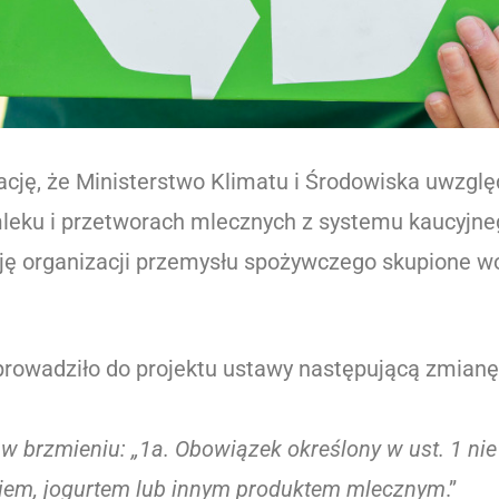
ję, że Ministerstwo Klimatu i Środowiska uwzględ
leku i przetworach mlecznych z systemu kaucyjn
icję organizacji przemysłu spożywczego skupione w
prowadziło do projektu ustawy następującą zmianę
1a w brzmieniu: „1a. Obowiązek określony w ust. 1 
iem, jogurtem lub innym produktem mlecznym
.”