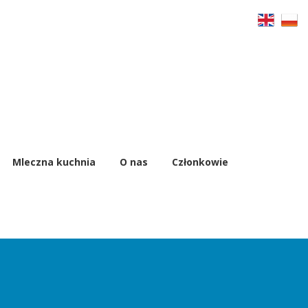
Mleczna kuchnia
O nas
Członkowie