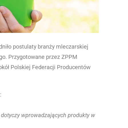
niło postulaty branży mleczarskiej
ego. Przygotowane przez ZPPM
okół Polskiej Federacji Producentów
:
nie dotyczy wprowadzających produkty w