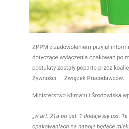
ZPPM z zadowoleniem przyjął informac
dotyczące wyłączenia opakowań po m
postulaty zostały poparte przez koal
Żywności – Związek Pracodawców.
Ministerstwo Klimatu i Środowiska w
„
w art. 21a po ust. 1 dodaje się ust. 
opakowaniach na napoje będące mlek