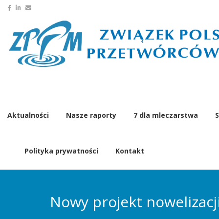
Aktualności
Nasze raporty
7 dla mleczarstwa
S
Polityka prywatności
Kontakt
Nowy projekt nowelizacj