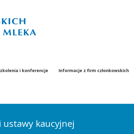
zkolenia i konferencje
Informacje z firm członkowskich
i ustawy kaucyjnej