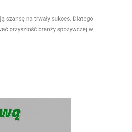
ją szansę na trwały sukces. Dlatego
wać przyszłość branży spożywczej w