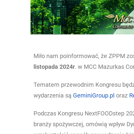
Miło nam poinformować, że ZPPM zo
listopada 2024r
. w MCC Mazurkas Con
Tematem przewodnim Kongresu będ
wydarzenia są
GeminiGroup.pl
oraz
R
Podczas Kongresu NextFOODstep 2024
branży spożywczej, omówią wpływ Dyr