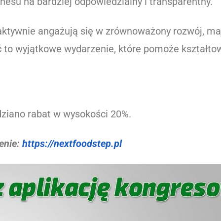
nesu na bardziej odpowiedzialny i transparentny.
 aktywnie angażują się w zrównoważony rozwój, ma
to wyjątkowe wydarzenie, które pomoże kształto
!
ziano rabat w wysokości 20%.
zenie:
https://nextfoodstep.pl