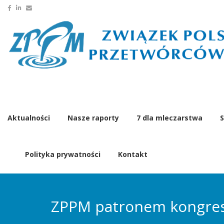
Aktualności
Nasze raporty
7 dla mleczarstwa
S
Polityka prywatności
Kontakt
ZPPM patronem kongre