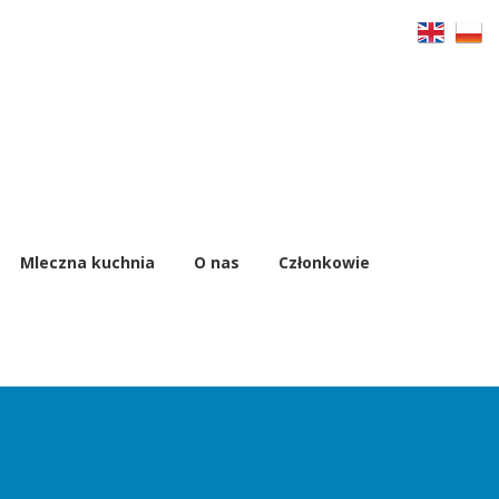
Mleczna kuchnia
O nas
Członkowie