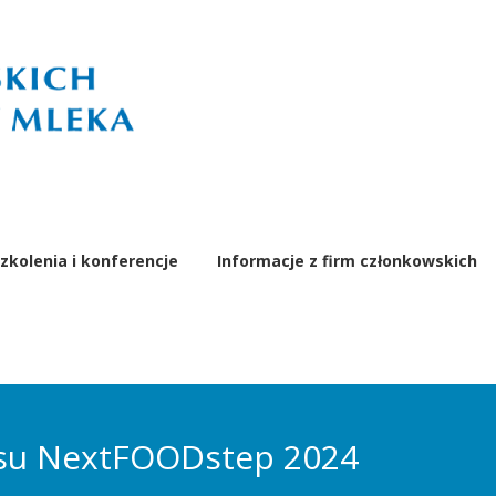
zkolenia i konferencje
Informacje z firm członkowskich
su NextFOODstep 2024