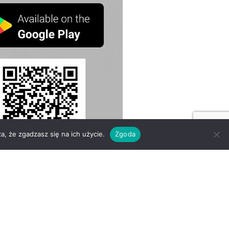
a, że zgadzasz się na ich użycie.
Zgoda
Strona główna