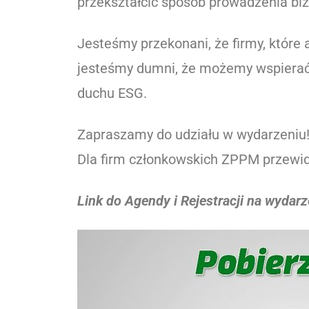
przekształcić sposób prowadzenia biz
Jesteśmy przekonani, że firmy, które
jesteśmy dumni, że możemy wspierać 
duchu ESG.
Zapraszamy do udziału w wydarzeniu
Dla firm członkowskich ZPPM przewid
Link do Agendy i Rejestracji na wydar