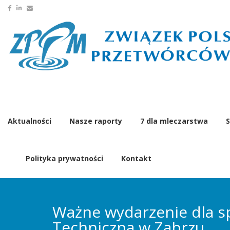
Aktualności
Nasze raporty
7 dla mleczarstwa
S
Polityka prywatności
Kontakt
Ważne wydarzenie dla sp
Techniczna w Zabrzu