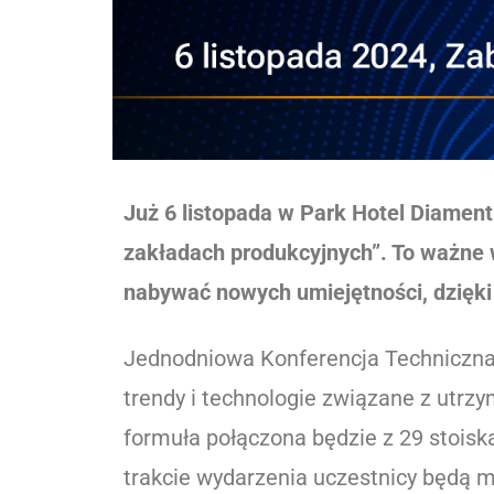
Już 6 listopada w Park Hotel Diamen
zakładach produkcyjnych”. To ważne w
nabywać nowych umiejętności, dzięki
Jednodniowa Konferencja Techniczna
trendy i technologie związane z utr
formuła połączona będzie z 29 stoiska
trakcie wydarzenia uczestnicy będą m