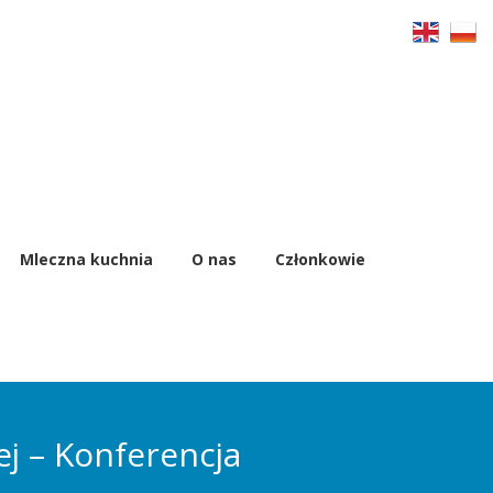
Mleczna kuchnia
O nas
Członkowie
j – Konferencja