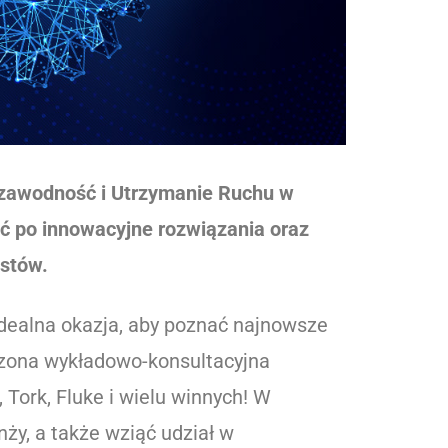
iezawodność i Utrzymanie Ruchu w
ać po innowacyjne rozwiązania oraz
istów.
ealna okazja, aby poznać najnowsze
dzona wykładowo-konsultacyjna
 Tork, Fluke i wielu winnych! W
ży, a także wziąć udział w