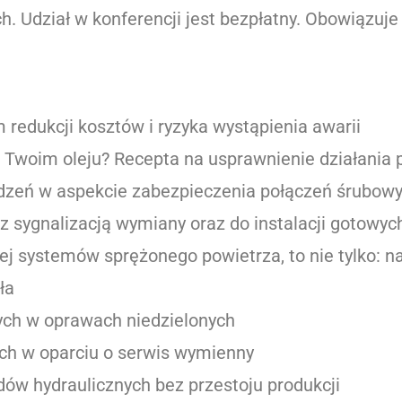
h. Udział w konferencji jest bezpłatny. Obowiązuje 
redukcji kosztów i ryzyka wystąpienia awarii
w Twoim oleju? Recepta na usprawnienie działani
dzeń w aspekcie zabezpieczenia połączeń śrubow
 sygnalizacją wymiany oraz do instalacji gotowyc
j systemów sprężonego powietrza, to nie tylko: n
ła
ych w oprawach niedzielonych
ch w oparciu o serwis wymienny
adów hydraulicznych bez przestoju produkcji