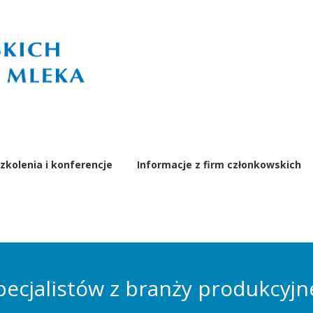
zkolenia i konferencje
Informacje z firm członkowskich
ecjalistów z branży produkcyjne