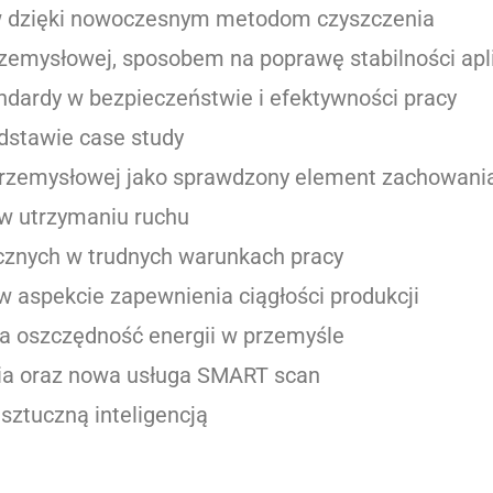
ów dzięki nowoczesnym metodom czyszczenia
rzemysłowej, sposobem na poprawę stabilności apli
dardy w bezpieczeństwie i efektywności pracy
dstawie case study
zemysłowej jako sprawdzony element zachowania 
 w utrzymaniu ruchu
nych w trudnych warunkach pracy
 aspekcie zapewnienia ciągłości produkcji
 oszczędność energii w przemyśle
 oraz nowa usługa SMART scan
sztuczną inteligencją