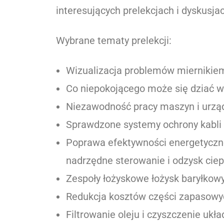
interesujących prelekcjach i dyskusjac
Wybrane tematy prelekcji:
Wizualizacja problemów miernikiem 
Co niepokojącego może się dziać 
Niezawodność pracy maszyn i urzą
Sprawdzone systemy ochrony kabli z
Poprawa efektywności energetyczne
nadrzędne sterowanie i odzysk ciep
Zespoły łożyskowe łożysk baryłkow
Redukcja kosztów części zapasowy
Filtrowanie oleju i czyszczenie ukł