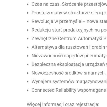
Czas na czas. Skrócenie przestoj
Proste zmiany w strukturze sieci p
Rewolucja w przemyśle – nowe stan
Redukcja start produkcyjnych na po
Zewnętrzne Centrum Automatyki Pr
Alternatywa dla rusztowań i drabin
Niezawodność napędów pneumatycz
Bezpieczna eksploatacja urządzeń w
Nowoczesność środków smarnych, a
Wynajem systemów magazynowania
Connected Reliability wspomagane 
Więcej informacji oraz rejestracja: