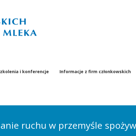
zkolenia i konferencje
Informacje z firm członkowskich
ymanie ruchu w przemyśle spoży