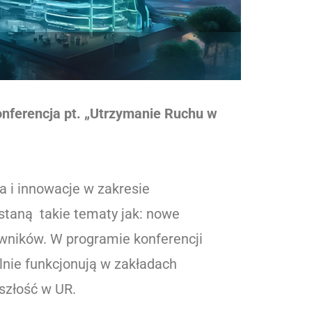
onferencja pt. „Utrzymanie Ruchu w
a i innowacje w zakresie
ostaną takie tematy jak: nowe
owników. W programie konferencji
alnie funkcjonują w zakładach
yszłość w UR.