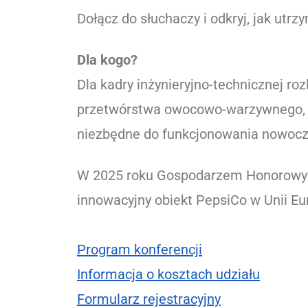
Dołącz do słuchaczy i odkryj, jak utr
Dla kogo?
Dla kadry inżynieryjno-technicznej r
przetwórstwa owocowo-warzywnego, f
niezbędne do funkcjonowania nowocz
W 2025 roku Gospodarzem Honorowym 
innowacyjny obiekt PepsiCo w Unii Eur
Program konferencji
Informacja o kosztach udziału
Formularz rejestracyjny