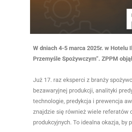
W dniach 4-5 marca 2025r. w Hotelu I
Przemyśle Spożywczym”. ZPPM objął
Już 17. raz eksperci z branży spoży
bezawaryjnej produkcji, analityki pre
technologie, predykcja i prewencja a
znajdzie się również wiele referatów 
produkcyjnych. To idealna okazja, by 