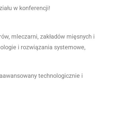
iału w konferencji!
rów, mleczarni, zakładów mięsnych i
logie i rozwiązania systemowe,
aawansowany technologicznie i