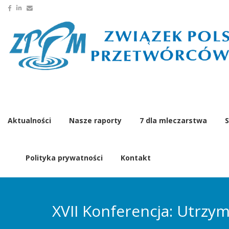
Aktualności
Nasze raporty
7 dla mleczarstwa
S
Polityka prywatności
Kontakt
XVII Konferencja: Utrz