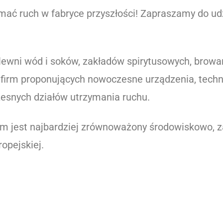
zymać ruch w fabryce przyszłości! Zapraszamy do udz
ozlewni wód i soków, zakładów spirytusowych, browa
irm proponujących nowoczesne urządzenia, techno
esnych działów utrzymania ruchu.
jest najbardziej zrównoważony środowiskowo, z
opejskiej.