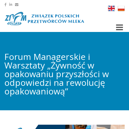
Toggle
Forum Managerskie i
Warsztaty „Żywność w
opakowaniu przyszłości w
odpowiedzi na rewolucję
opakowaniową”