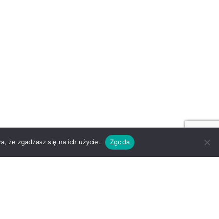
a, że zgadzasz się na ich użycie.
Zgoda