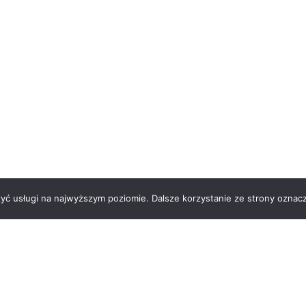
zyć usługi na najwyższym poziomie. Dalsze korzystanie ze strony oznacz