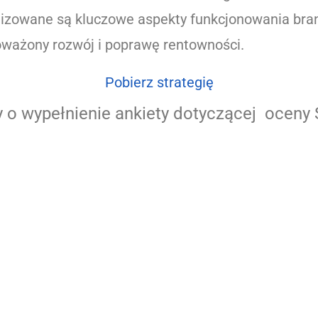
lizowane są kluczowe aspekty funkcjonowania bra
ważony rozwój i poprawę rentowności.
Pobierz strategię
 o wypełnienie ankiety dotyczącej oceny S