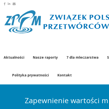
Aktualności
Nasze raporty
7 dla mleczarstwa
S
Polityka prywatności
Kontakt
Zapewnienie wartości ml