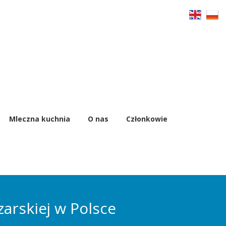
Mleczna kuchnia
O nas
Członkowie
arskiej w Polsce