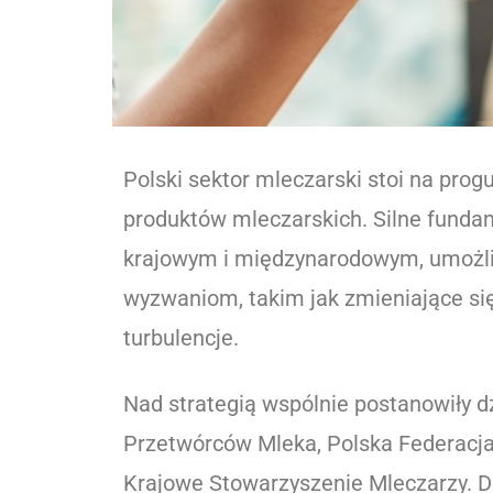
Polski sektor mleczarski stoi na prog
produktów mleczarskich. Silne fundam
krajowym i międzynarodowym, umożliw
wyzwaniom, takim jak zmieniające się
turbulencje.
Nad strategią wspólnie postanowiły d
Przetwórców Mleka, Polska Federacja
Krajowe Stowarzyszenie Mleczarzy. 