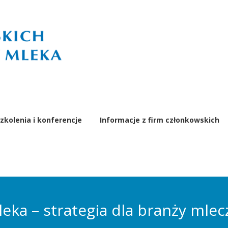
zkolenia i konferencje
Informacje z firm członkowskich
eka – strategia dla branży mlecz