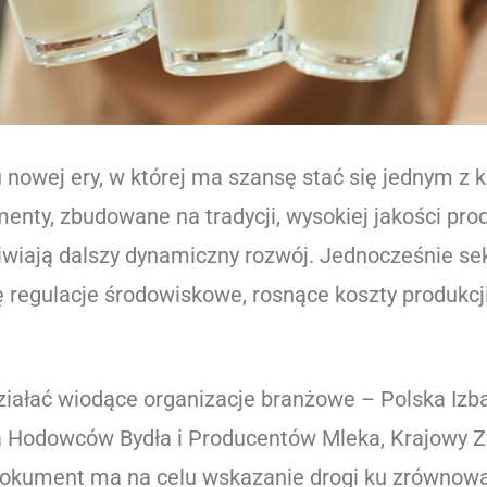
u nowej ery, w której ma szansę stać się jednym z
enty, zbudowane na tradycji, wysokiej jakości pr
iają dalszy dynamiczny rozwój. Jednocześnie sekt
 regulacje środowiskowe, rosnące koszty produkcj
ziałać wiodące organizacje branżowe – Polska Izb
 Hodowców Bydła i Producentów Mleka, Krajowy Zw
Dokument ma na celu wskazanie drogi ku zrównow