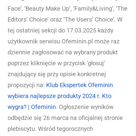
Face’, ‘Beauty Make Up’, ‘Family&Living’, ‘The
Editors’ Choice’ oraz ‘The Users’ Choice’. W
tej ostatniej sekcji do 17.03.2025 każdy
użytkownik serwisu Ofeminin.pl może raz
dziennie zagłosować na wybrany produkt
poprzez kliknięcie w przycisk ‘głosuj’
znajdujący się przy opisie konkretnej
propozycji na:
Klub Ekspertek Ofeminin
wybiera najlepsze produkty 2024 r. Kto
wygra? | Ofeminin
. Ogłoszenie wyników
odbędzie się 26 marca na oficjalnej stronie
plebiscytu. Wśród tegorocznych