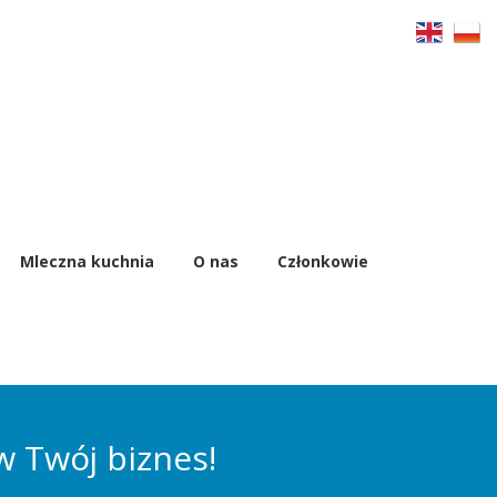
Mleczna kuchnia
O nas
Członkowie
w Twój biznes!