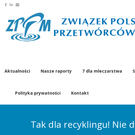
Aktualności
Nasze raporty
7 dla mleczarstwa
S
Polityka prywatności
Kontakt
Tak dla recyklingu! Nie 