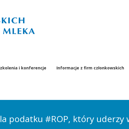
zkolenia i konferencje
Informacje z firm członkowskich
dla podatku #ROP, który uderzy 