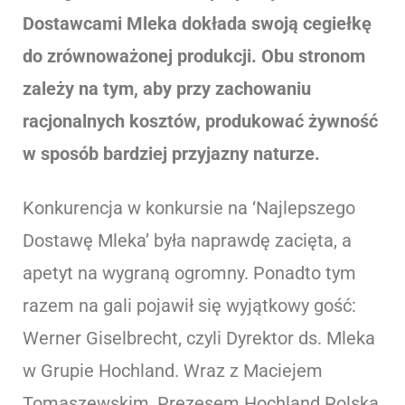
Dostawcami Mleka dokłada swoją cegiełkę
do zrównoważonej produkcji. Obu stronom
zależy na tym, aby przy zachowaniu
racjonalnych kosztów, produkować żywność
w sposób bardziej przyjazny naturze.
Konkurencja w konkursie na ‘Najlepszego
Dostawę Mleka’ była naprawdę zacięta, a
apetyt na wygraną ogromny. Ponadto tym
razem na gali pojawił się wyjątkowy gość:
Werner Giselbrecht, czyli Dyrektor ds. Mleka
w Grupie Hochland. Wraz z Maciejem
Tomaszewskim, Prezesem Hochland Polska