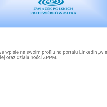
wpisie na swoim profilu na portalu LinkedIn „wie
ej oraz działalności ZPPM.