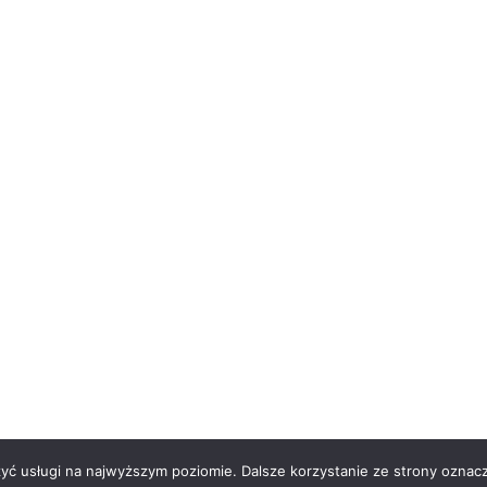
zyć usługi na najwyższym poziomie. Dalsze korzystanie ze strony oznacz