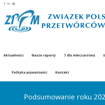
Aktualności
Nasze raporty
7 dla mleczarstwa
S
Polityka prywatności
Kontakt
Podsumowanie roku 202