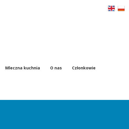
Mleczna kuchnia
O nas
Członkowie