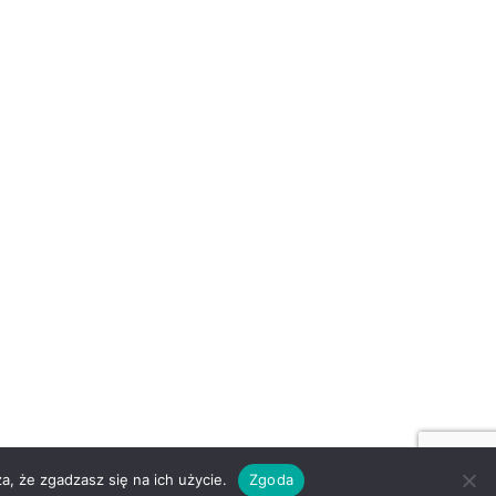
a, że zgadzasz się na ich użycie.
Zgoda