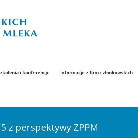
zkolenia i konferencje
Informacje z firm członkowskich
5 z perspektywy ZPPM