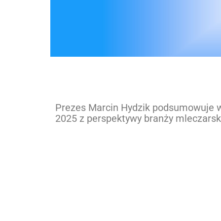
Prezes Marcin Hydzik podsumowuje we 
2025 z perspektywy branży mleczarski