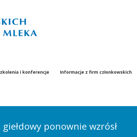
zkolenia i konferencje
Informacje z firm członkowskich
 giełdowy ponownie wzrósł