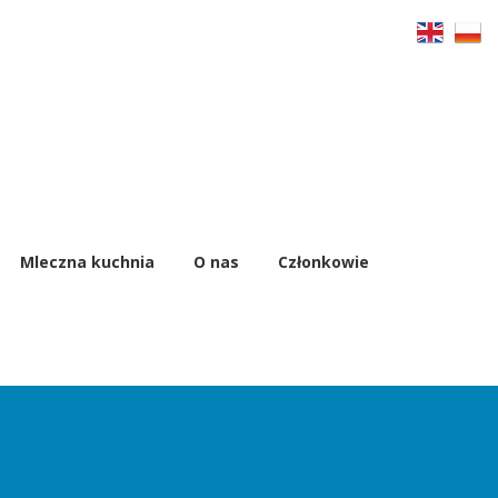
Mleczna kuchnia
O nas
Członkowie