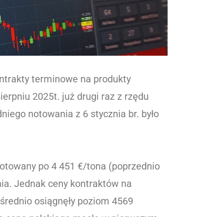
ontrakty terminowe na produkty
erpniu 2025t. już drugi raz z rzędu
iego notowania z 6 stycznia br. było
 notowany po 4 451 €/tona (poprzednio
ia. Jednak ceny kontraktów na
 średnio osiągnęły poziom 4569