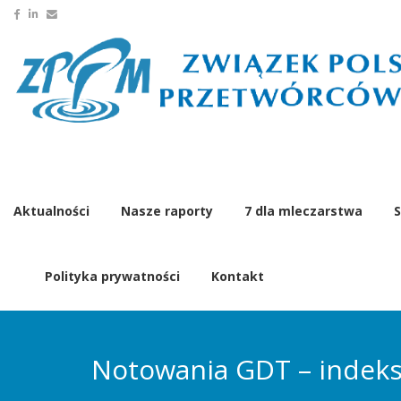
Aktualności
Nasze raporty
7 dla mleczarstwa
S
Polityka prywatności
Kontakt
Notowania GDT – indeks