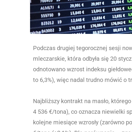
Podczas drugiej tegorocznej sesji no
mleczarskie, która odbyła się 20 styc
odnotowano wzrost indeksu giełdoweg
to 6,3%), więc nadal trudno mówić o
Najbliższy kontrakt na masło, którego
4 536 €/tona), co oznacza niewielki
kolejne miesiące wzrosły (zarówno po