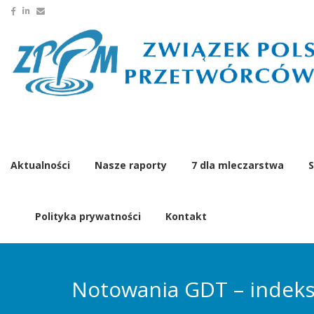
Aktualności
Nasze raporty
7 dla mleczarstwa
S
Polityka prywatności
Kontakt
Notowania GDT – indeks