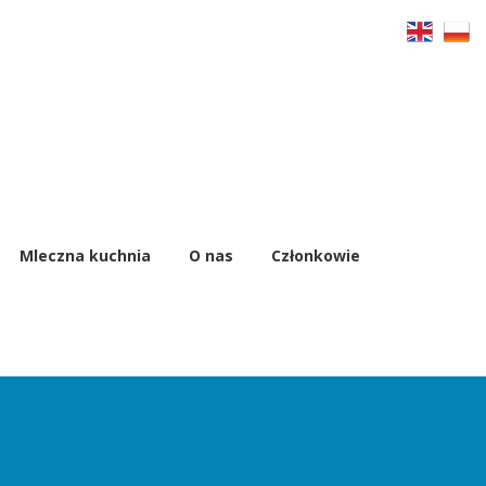
Mleczna kuchnia
O nas
Członkowie