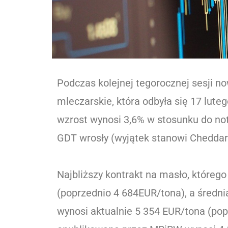
Podczas kolejnej tegorocznej sesji n
mleczarskie, która odbyła się 17 lut
wzrost wynosi 3,6% w stosunku do not
GDT wrosły (wyjątek stanowi Cheddar
Najbliższy kontrakt na masło, któreg
(poprzednio 4 684EUR/tona), a średni
wynosi aktualnie 5 354 EUR/tona (pop