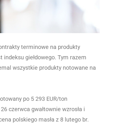
kontrakty terminowe na produkty
ost indeksu giełdowego. Tym razem
iemal wszystkie produkty notowane na
 notowany po 5 293 EUR/ton
 26 czerwca gwałtownie wzrosła i
ena polskiego masła z 8 lutego br.