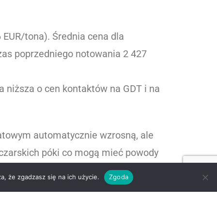
EUR/tona). Średnia cena dla
czas poprzedniego notowania 2 427
 niższa o cen kontaktów na GDT i na
iatowym automatycznie wzrosną, ale
eczarskich póki co mogą mieć powody
a, że zgadzasz się na ich użycie.
Zgoda