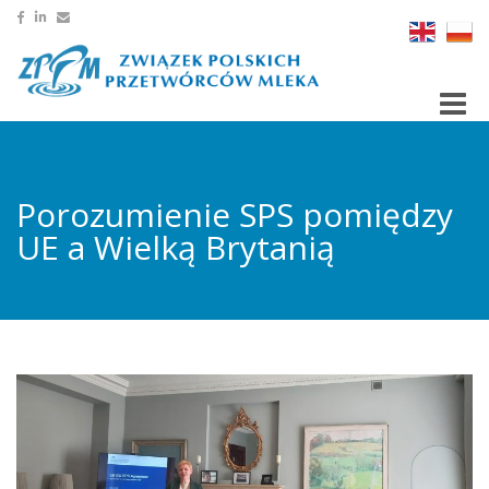
Toggle
Porozumienie SPS pomiędzy
UE a Wielką Brytanią