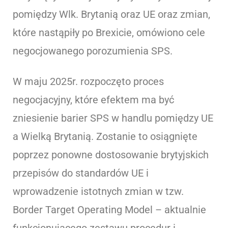
pomiędzy Wlk. Brytanią oraz UE oraz zmian,
które nastąpiły po Brexicie, omówiono cele
negocjowanego porozumienia SPS.
W maju 2025r. rozpoczęto proces
negocjacyjny, które efektem ma być
zniesienie barier SPS w handlu pomiędzy UE
a Wielką Brytanią. Zostanie to osiągnięte
poprzez ponowne dostosowanie brytyjskich
przepisów do standardów UE i
wprowadzenie istotnych zmian w tzw.
Border Target Operating Model – aktualnie
funkcjonującego zestawu procedur i