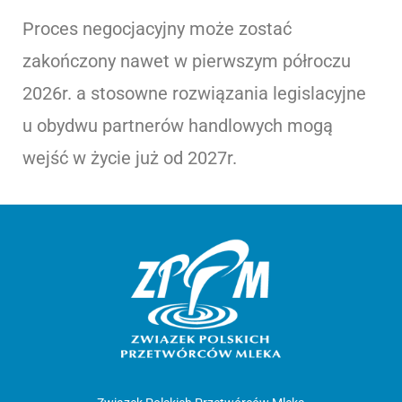
Proces negocjacyjny może zostać
zakończony nawet w pierwszym półroczu
2026r. a stosowne rozwiązania legislacyjne
u obydwu partnerów handlowych mogą
wejść w życie już od 2027r.