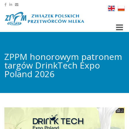
Toggle
ZPPM honorowym patronem
targów DrinkTech Expo
Poland 2026