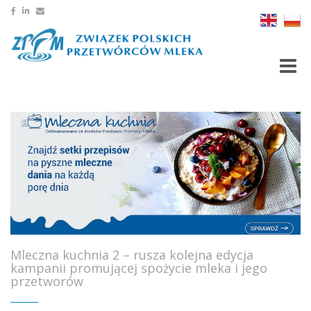
Toggle
Mleczna kuchnia 2 – rusza kolejna edycja
kampanii promującej spożycie mleka i jego
przetworów