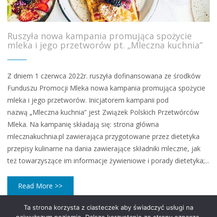
Ruszyła nowa kampania promująca spożycie
mleka i jego przetworów pt. „Mleczna kuchnia”
Z dniem 1 czerwca 2022r. ruszyła dofinansowana ze środków
Funduszu Promocji Mleka nowa kampania promująca spożycie
mleka i jego przetworów. Inicjatorem kampanii pod
nazwą „Mleczna kuchnia” jest Związek Polskich Przetwórców
Mleka. Na kampanię składają się: strona główna
mlecznakuchnia.pl zawierająca przygotowane przez dietetyka
przepisy kulinarne na dania zawierające składniki mleczne, jak
też towarzyszące im informacje żywieniowe i porady dietetyka;...
Read More >>
Ta strona korzysta z ciasteczek aby świadczyć usługi na