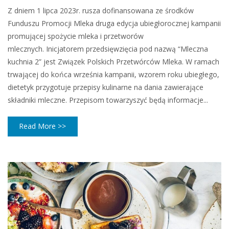
Z dniem 1 lipca 2023r. rusza dofinansowana ze środków
Funduszu Promocji Mleka druga edycja ubiegłorocznej kampanii
promującej spożycie mleka i przetworów
mlecznych. Inicjatorem przedsięwzięcia pod nazwą “Mleczna
kuchnia 2” jest Związek Polskich Przetwórców Mleka. W ramach
trwającej do końca września kampanii, wzorem roku ubiegłego,
dietetyk przygotuje przepisy kulinarne na dania zawierające
składniki mleczne. Przepisom towarzyszyć będą informacje...
Read More >>