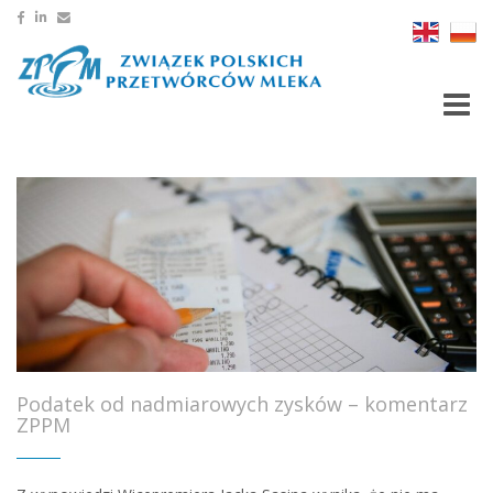
Toggle
Podatek od nadmiarowych zysków – komentarz
ZPPM