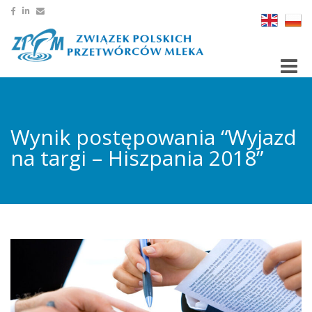
Toggle
Wynik postępowania “Wyjazd
na targi – Hiszpania 2018”