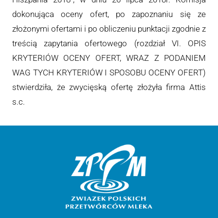
dokonująca oceny ofert, po zapoznaniu się ze
złożonymi ofertami i po obliczeniu punktacji zgodnie z
treścią zapytania ofertowego (rozdział VI. OPIS
KRYTERIÓW OCENY OFERT, WRAZ Z PODANIEM
WAG TYCH KRYTERIÓW I SPOSOBU OCENY OFERT)
stwierdziła, że zwycięską ofertę złożyła firma Attis
s.c.