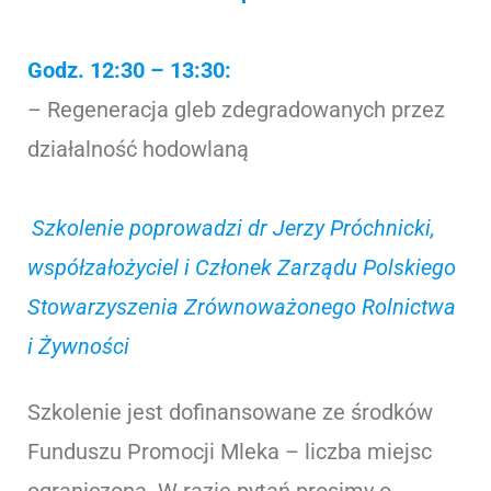
Godz. 12:30 – 13:30:
– Regeneracja gleb zdegradowanych przez
działalność hodowlaną
Szkolenie poprowadzi dr Jerzy Próchnicki,
współzałożyciel i Członek Zarządu Polskiego
Stowarzyszenia Zrównoważonego Rolnictwa
i Żywności
Szkolenie jest dofinansowane ze środków
Funduszu Promocji Mleka – liczba miejsc
ograniczona. W razie pytań prosimy o