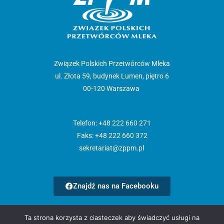
Związek Polskich Przetwórców Mleka
ul. Złota 59, budynek Lumen, piętro 6
00-120 Warszawa
Telefon: +48 222 660 271
Faks: +48 222 660 372
sekretariat@zppm.pl
Znajdź nas na Facebooku
Strona główna
Ta strona korzysta z ciasteczek aby świadczyć usługi na