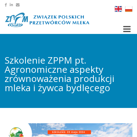
Toggle
Szkolenie ZPPM pt.
Agronomiczne aspekty
zrównoważenia produkcji
mleka i żywca bydlęcego