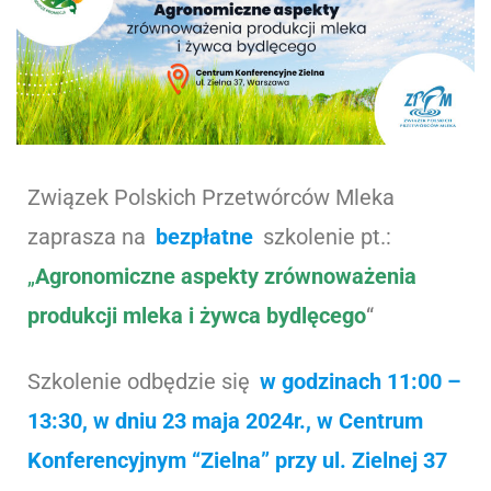
Związek Polskich Przetwórców Mleka
zaprasza na
bezpłatne
szkolenie pt.:
„
Agronomiczne aspekty zrównoważenia
produkcji mleka i żywca bydlęcego
“
Szkolenie odbędzie się
w godzinach 11:00 –
13:30, w dniu 23 maja 2024r., w Centrum
Konferencyjnym “Zielna” przy ul. Zielnej 37