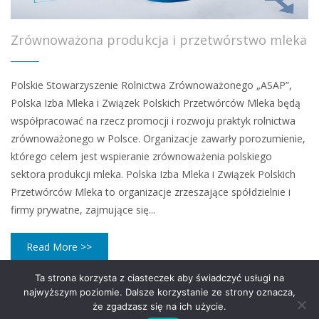
Zrównoważona produkcja i przetwórstwo mleka
Polskie Stowarzyszenie Rolnictwa Zrównoważonego „ASAP”,
Polska Izba Mleka i Związek Polskich Przetwórców Mleka będą
współpracować na rzecz promocji i rozwoju praktyk rolnictwa
zrównoważonego w Polsce. Organizacje zawarły porozumienie,
którego celem jest wspieranie zrównoważenia polskiego
sektora produkcji mleka. Polska Izba Mleka i Związek Polskich
Przetwórców Mleka to organizacje zrzeszające spółdzielnie i
firmy prywatne, zajmujące się...
Read More >>
Ta strona korzysta z ciasteczek aby świadczyć usługi na
najwyższym poziomie. Dalsze korzystanie ze strony oznacza,
że zgadzasz się na ich użycie.