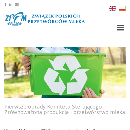
Toggle
Pierwsze obrady Komitetu Sterującego –
Zrównoważona produkcja i przetwórstwo mleka