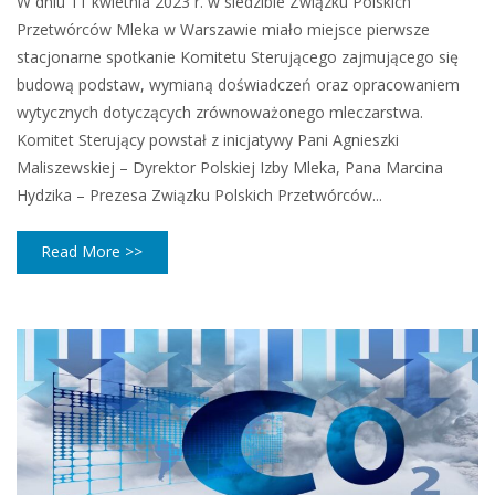
W dniu 11 kwietnia 2023 r. w siedzibie Związku Polskich
Przetwórców Mleka w Warszawie miało miejsce pierwsze
stacjonarne spotkanie Komitetu Sterującego zajmującego się
budową podstaw, wymianą doświadczeń oraz opracowaniem
wytycznych dotyczących zrównoważonego mleczarstwa.
Komitet Sterujący powstał z inicjatywy Pani Agnieszki
Maliszewskiej – Dyrektor Polskiej Izby Mleka, Pana Marcina
Hydzika – Prezesa Związku Polskich Przetwórców...
Read More >>