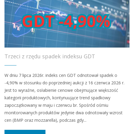
Trzeci z rzędu spadek indeksu GDT
W dniu 7 lipca 2026r. indeks cen GDT odnotował spadek o
-4,90% w stosunku do poprzedniej aukcji z 16 czerwca 2026 r.
Jest to wyraźne, osłabienie cenowe obejmujące większość
kategorii produktowych, kontynuujące trend spadkowy
zapoczątkowany w maju i czerwcu br. Spośród ośmiu
monitorowanych produktów jedynie dwa odnotowały wzrost
cen (BMP oraz mozzarella), podczas gdy...