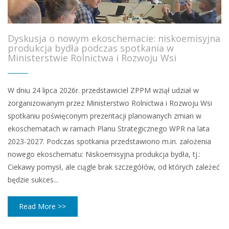
Dyskusja o nowym ekoschemacie: niskoemisyjna
produkcja bydła podczas spotkania w
Ministerstwie Rolnictwa i Rozwoju Wsi
W dniu 24 lipca 2026r. przedstawiciel ZPPM wziął udział w
zorganizowanym przez Ministerstwo Rolnictwa i Rozwoju Wsi
spotkaniu poświęconym prezentacji planowanych zmian w
ekoschematach w ramach Planu Strategicznego WPR na lata
2023-2027. Podczas spotkania przedstawiono m.in. założenia
nowego ekoschematu: Niskoemisyjna produkcja bydła, tj.:
Ciekawy pomysł, ale ciągle brak szczegółów, od których zależeć
będzie sukces...
Read More >>