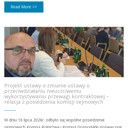
Read More >>
Projekt ustawy o zmianie ustawy o
przeciwdziałaniu nieuczciwemu
wykorzystywaniu przewagi kontraktowej –
relacja z posiedzenia komisji sejmowych
W dniu 16 lipca 2026r. odbyło się wspólne posiedzenie
sejmowych Komisji Rolnictwa i Komisji Gospodarki poświęcone