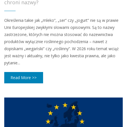
chroni nazwy?
Określenia takie jak „mleko”, „ser” czy „jogurt” nie są w prawie
Unii Europejskiej zwykłymi słowami opisowymi. Są to nazwy
zastrzeżone, których nie można stosować do nazewnictwa
produktów wyłącznie roślinnego pochodzenia – nawet z
dopiskami „wegański” czy „roślinny”. W 2026 roku temat wciąż
jest ważny i aktualny, nie tylko jako kwestia prawna, ale jako
pytanie...
Read More >>