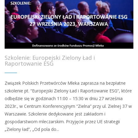
Szkolenie: Europejski Zielony Ład i
Raportowanie ESG
Związek Polskich Przetwórców Mleka zaprasza na bezpłatne
szkolenie pt. “Europejski Zielony Ład i Raportowanie ESG“, które
odbędzie się w godzinach 11:00 – 15:30 w dniu 27 września
2023r., w Centrum Konferencyjnym “Zielna” przy ul. Zielnej 37 w
Warszawie. Szkolenie dedykowane jest zakładom i
gospodarstwom mleczarskim. Przyjęcie przez UE strategii
„Zielony ład”, „Od pola do...