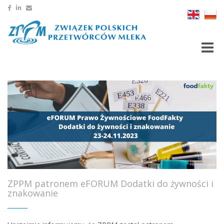
Toggle
ZPPM patronem eFORUM Dodatki do żywności i
znakowanie