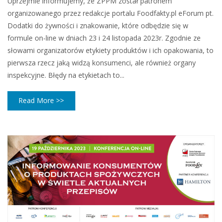
Uprzejmie informujemy, że ZPPM został patronem
organizowanego przez redakcje portalu Foodfakty.pl eForum pt.
Dodatki do żywności i znakowanie, które odbędzie się w
formule on-line w dniach 23 i 24 listopada 2023r. Zgodnie ze
słowami organizatorów etykiety produktów i ich opakowania, to
pierwsza rzecz jaką widzą konsumenci, ale również organy
inspekcyjne. Błędy na etykietach to...
Read More >>