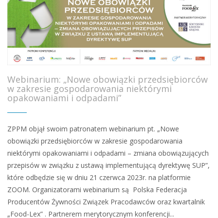
Webinarium: „Nowe obowiązki przedsiębiorców
w zakresie gospodarowania niektórymi
opakowaniami i odpadami”
ZPPM objął swoim patronatem webinarium pt. „Nowe
obowiązki przedsiębiorców w zakresie gospodarowania
niektórymi opakowaniami i odpadami – zmiana obowiązujących
przepisów w związku z ustawą implementującą dyrektywę SUP”,
które odbędzie się w dniu 21 czerwca 2023r. na platformie
ZOOM. Organizatorami webinarium są Polska Federacja
Producentów Żywności Związek Pracodawców oraz kwartalnik
„Food-Lex” . Partnerem merytorycznym konferencji...