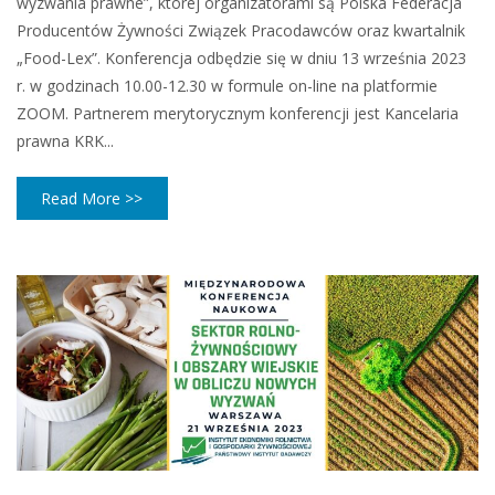
wyzwania prawne”, której organizatorami są Polska Federacja
Producentów Żywności Związek Pracodawców oraz kwartalnik
„Food-Lex”. Konferencja odbędzie się w dniu 13 września 2023
r. w godzinach 10.00-12.30 w formule on-line na platformie
ZOOM. Partnerem merytorycznym konferencji jest Kancelaria
prawna KRK...
Read More >>