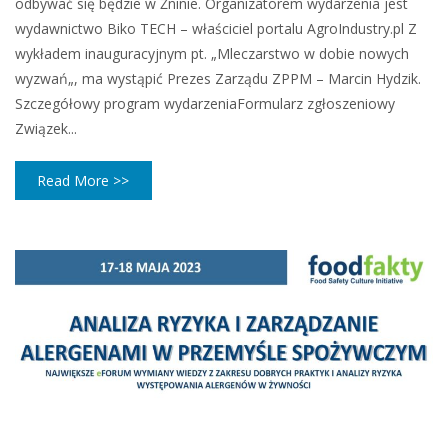
odbywać się będzie w Żninie. Organizatorem wydarzenia jest
wydawnictwo Biko TECH – właściciel portalu AgroIndustry.pl Z
wykładem inauguracyjnym pt. „Mleczarstwo w dobie nowych
wyzwań„, ma wystąpić Prezes Zarządu ZPPM – Marcin Hydzik.
Szczegółowy program wydarzeniaFormularz zgłoszeniowy
Związek...
Read More >>