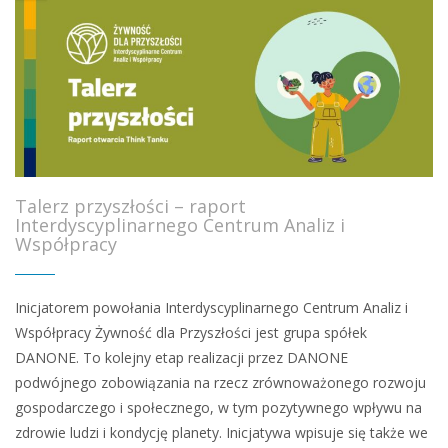
Talerz przyszłości – raport
Interdyscyplinarnego Centrum Analiz i
Współpracy
Inicjatorem powołania Interdyscyplinarnego Centrum Analiz i
Współpracy Żywność dla Przyszłości jest grupa spółek
DANONE. To kolejny etap realizacji przez DANONE
podwójnego zobowiązania na rzecz zrównoważonego rozwoju
gospodarczego i społecznego, w tym pozytywnego wpływu na
zdrowie ludzi i kondycję planety. Inicjatywa wpisuje się także we