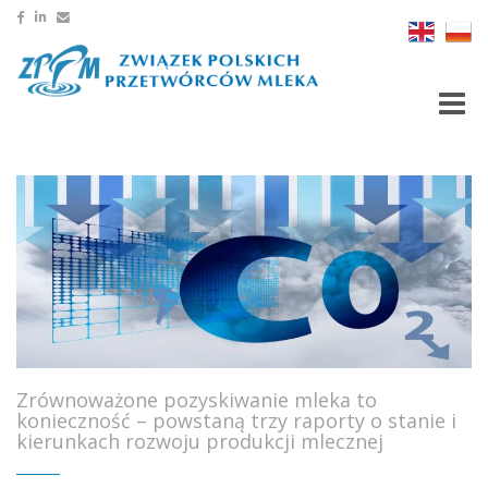
Toggle
Zrównoważone pozyskiwanie mleka to
konieczność – powstaną trzy raporty o stanie i
kierunkach rozwoju produkcji mlecznej