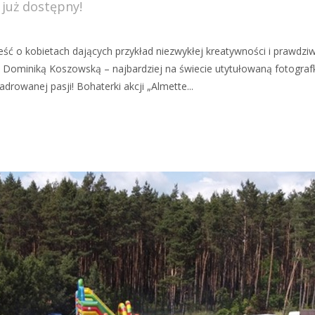
 już dostępny!
ść o kobietach dających przykład niezwykłej kreatywności i prawdzi
 z Dominiką Koszowską – najbardziej na świecie utytułowaną fotograf
drowanej pasji! Bohaterki akcji „Almette...