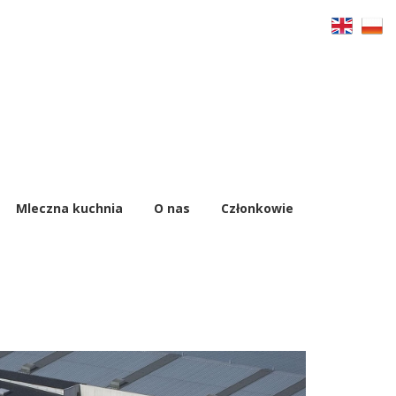
Mleczna kuchnia
O nas
Członkowie