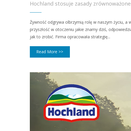
Hochland stosuje zasady zrównoważone
Żywność odgrywa olbrzymią rolę w naszym życiu, a w
przyszłość w otoczeniu jakie znamy dziś, odpowiedzia
jak to zrobić. Firma opracowała strategię...
Read More >>