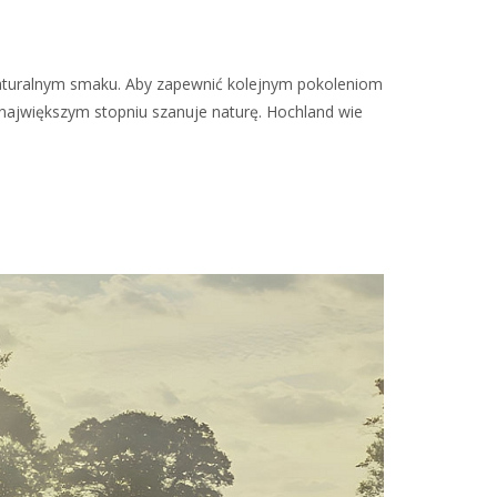
 naturalnym smaku. Aby zapewnić kolejnym pokoleniom
w największym stopniu szanuje naturę. Hochland wie