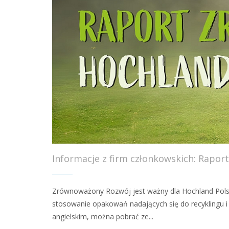
Informacje z firm członkowskich: Rapo
Zrównoważony Rozwój jest ważny dla Hochland Polska od
stosowanie opakowań nadających się do recyklingu i 
angielskim, można pobrać ze...