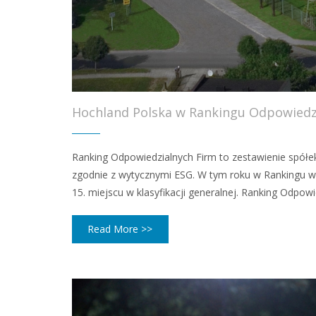
Hochland Polska w Rankingu Odpowiedz
Ranking Odpowiedzialnych Firm to zestawienie spółe
zgodnie z wytycznymi ESG. W tym roku w Rankingu wz
15. miejscu w klasyfikacji generalnej. Ranking Odpowi
Read More >>