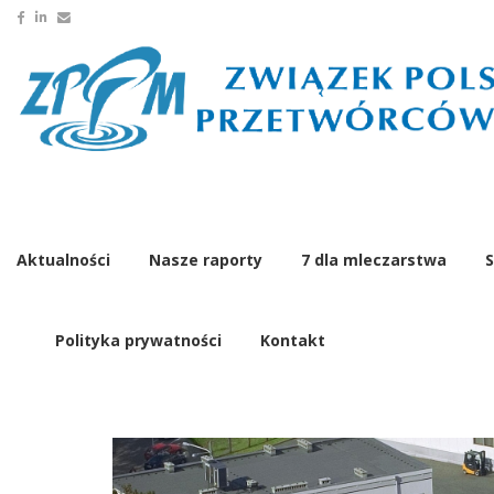
Aktualności
Nasze raporty
7 dla mleczarstwa
S
Polityka prywatności
Kontakt