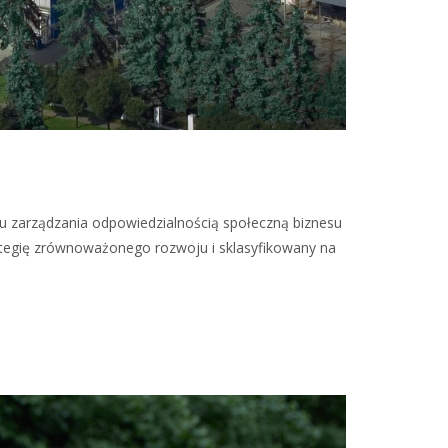
mu zarządzania odpowiedzialnością społeczną biznesu
rategię zrównoważonego rozwoju i sklasyfikowany na