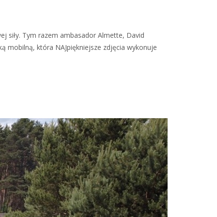
wej siły. Tym razem ambasador Almette, David
ką mobilną, która NAJpiękniejsze zdjęcia wykonuje