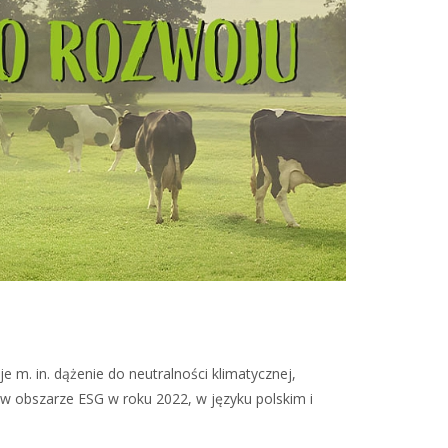
e m. in. dążenie do neutralności klimatycznej,
 w obszarze ESG w roku 2022, w języku polskim i