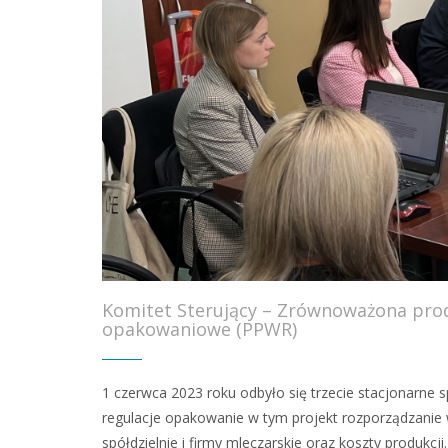
Komitet Sterujący – Zrównoważona prod
opakowaniowe (PPWR)
1 czerwca 2023 roku odbyło się trzecie stacjonarn
regulacje opakowanie w tym projekt rozporządzani
spółdzielnie i firmy mleczarskie oraz koszty produkcji.