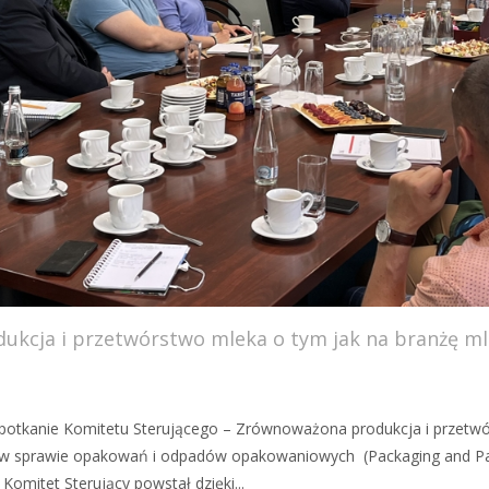
ukcja i przetwórstwo mleka o tym jak na branżę ml
e spotkanie Komitetu Sterującego – Zrównoważona produkcja i przet
e w sprawie opakowań i odpadów opakowaniowych (Packaging and Pa
 Komitet Sterujący powstał dzięki...