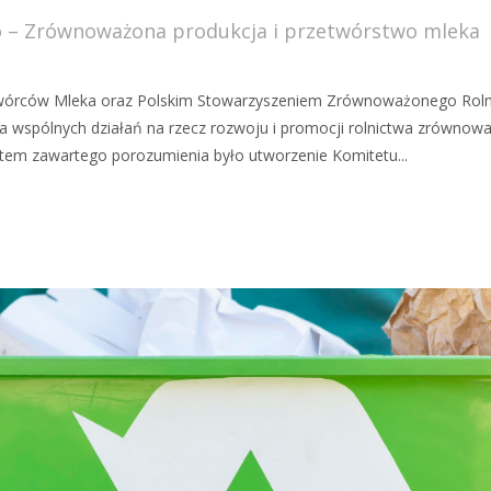
o – Zrównoważona produkcja i przetwórstwo mleka
twórców Mleka oraz Polskim Stowarzyszeniem Zrównoważonego Rolnic
 wspólnych działań na rzecz rozwoju i promocji rolnictwa zrównowa
tem zawartego porozumienia było utworzenie Komitetu...