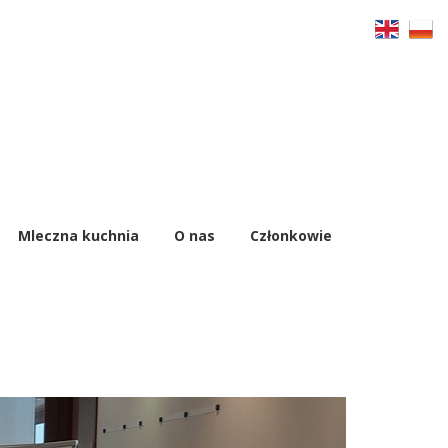
Mleczna kuchnia
O nas
Członkowie