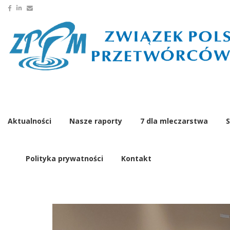
Aktualności
Nasze raporty
7 dla mleczarstwa
S
Polityka prywatności
Kontakt