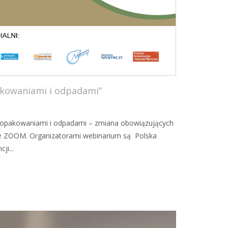
akowaniami i odpadami”
 opakowaniami i odpadami – zmiana obowiązujących
mie ZOOM. Organizatorami webinarium są Polska
i...