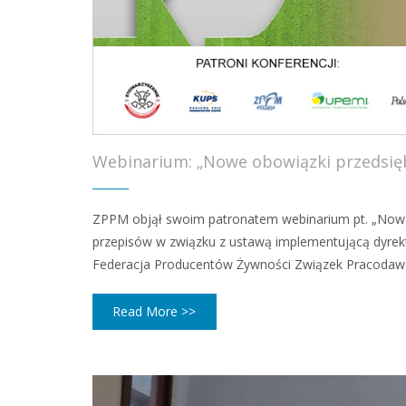
Webinarium: „Nowe obowiązki przedsię
ZPPM objął swoim patronatem webinarium pt. „Nowe
przepisów w związku z ustawą implementującą dyrek
Federacja Producentów Żywności Związek Pracodawcó
Read More >>