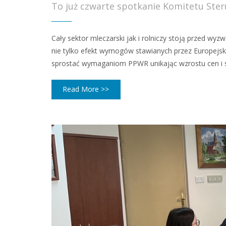
To już czwarte spotkanie Komitetu Ste
Cały sektor mleczarski jak i rolniczy stoją przed 
nie tylko efekt wymogów stawianych przez Europejsk
sprostać wymaganiom PPWR unikając wzrostu cen i s
Read More >>