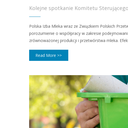
Kolejne spotkanie Komitetu Sterująceg
Polska Izba Mleka wraz ze Związkiem Polskich Prze
porozumienie o współpracy w zakresie podejmowania
zrównoważonej produkcji i przetwórstwa mleka. Efek
Read More >>