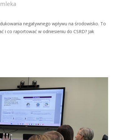
 mleka
ą redukowania negatywnego wpływu na środowisko. To
ać i co raportować w odniesieniu do CSRD? Jak