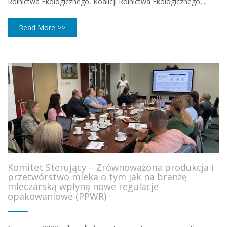
Rolnictwa Ekologicznego, Koalicji Rolnictwa Ekologicznego,...
Read More >>
Komitet Sterujący – Zrównoważona produkcja i
przetwórstwo mleka o tym jak na branżę
mleczarską wpłyną nowe regulacje
opakowaniowe (PPWR)