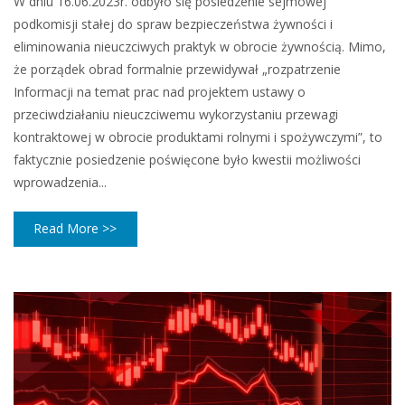
W dniu 16.06.2023r. odbyło się posiedzenie sejmowej
podkomisji stałej do spraw bezpieczeństwa żywności i
eliminowania nieuczciwych praktyk w obrocie żywnością. Mimo,
że porządek obrad formalnie przewidywał „rozpatrzenie
Informacji na temat prac nad projektem ustawy o
przeciwdziałaniu nieuczciwemu wykorzystaniu przewagi
kontraktowej w obrocie produktami rolnymi i spożywczymi”, to
faktycznie posiedzenie poświęcone było kwestii możliwości
wprowadzenia...
Read More >>