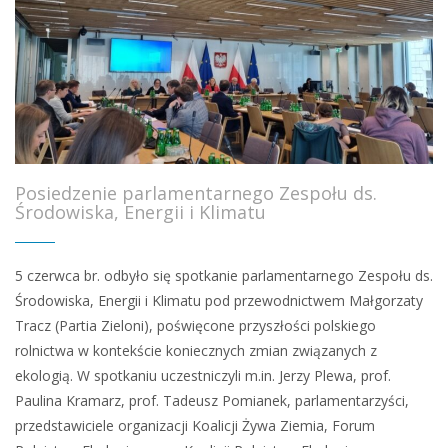
Posiedzenie parlamentarnego Zespołu ds.
Środowiska, Energii i Klimatu
5 czerwca br. odbyło się spotkanie parlamentarnego Zespołu ds.
Środowiska, Energii i Klimatu pod przewodnictwem Małgorzaty
Tracz (Partia Zieloni), poświęcone przyszłości polskiego
rolnictwa w kontekście koniecznych zmian związanych z
ekologią. W spotkaniu uczestniczyli m.in. Jerzy Plewa, prof.
Paulina Kramarz, prof. Tadeusz Pomianek, parlamentarzyści,
przedstawiciele organizacji Koalicji Żywa Ziemia, Forum