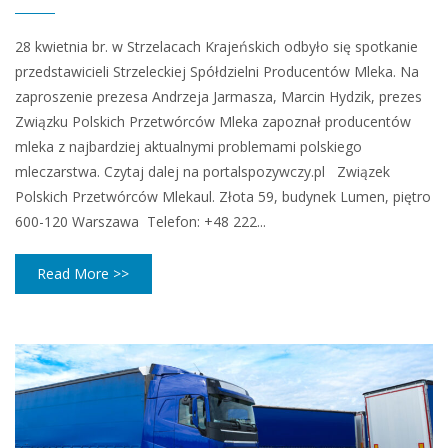
28 kwietnia br. w Strzelacach Krajeńskich odbyło się spotkanie
przedstawicieli Strzeleckiej Spółdzielni Producentów Mleka. Na
zaproszenie prezesa Andrzeja Jarmasza, Marcin Hydzik, prezes
Związku Polskich Przetwórców Mleka zapoznał producentów
mleka z najbardziej aktualnymi problemami polskiego
mleczarstwa. Czytaj dalej na portalspozywczy.pl Związek
Polskich Przetwórców Mlekaul. Złota 59, budynek Lumen, piętro
600-120 Warszawa Telefon: +48 222...
Read More >>