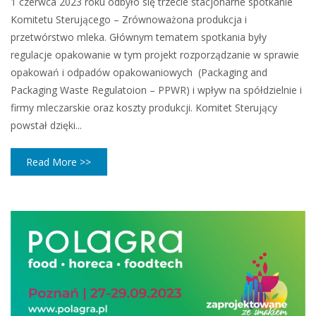
1 czerwca 2023 roku odbyło się trzecie stacjonarne spotkanie
Komitetu Sterującego – Zrównoważona produkcja i
przetwórstwo mleka. Głównym tematem spotkania były
regulacje opakowanie w tym projekt rozporządzanie w sprawie
opakowań i odpadów opakowaniowych (Packaging and
Packaging Waste Regulatoion – PPWR) i wpływ na spółdzielnie i
firmy mleczarskie oraz koszty produkcji. Komitet Sterujący
powstał dzięki...
Read More >>