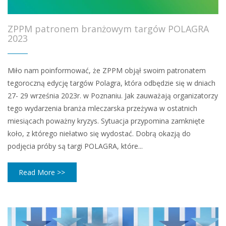
ZPPM patronem branżowym targów POLAGRA
2023
Miło nam poinformować, że ZPPM objął swoim patronatem
tegoroczną edycję targów Polagra, która odbędzie się w dniach
27- 29 września 2023r. w Poznaniu. Jak zauważają organizatorzy
tego wydarzenia branża mleczarska przeżywa w ostatnich
miesiącach poważny kryzys. Sytuacja przypomina zamknięte
koło, z którego niełatwo się wydostać. Dobrą okazją do
podjęcia próby są targi POLAGRA, które...
Read More >>