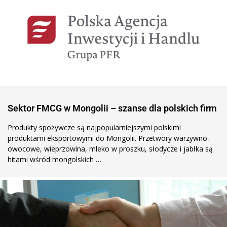
Sektor FMCG w Mongolii – szanse dla polskich firm
Produkty spożywcze są najpopularniejszymi polskimi
produktami eksportowymi do Mongolii. Przetwory warzywno-
owocowe, wieprzowina, mleko w proszku, słodycze i jabłka są
hitami wśród mongolskich …