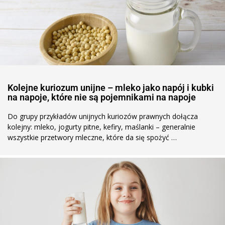
Kolejne kuriozum unijne – mleko jako napój i kubki
na napoje, które nie są pojemnikami na napoje
Do grupy przykładów unijnych kuriozów prawnych dołącza
kolejny: mleko, jogurty pitne, kefiry, maślanki – generalnie
wszystkie przetwory mleczne, które da się spożyć …