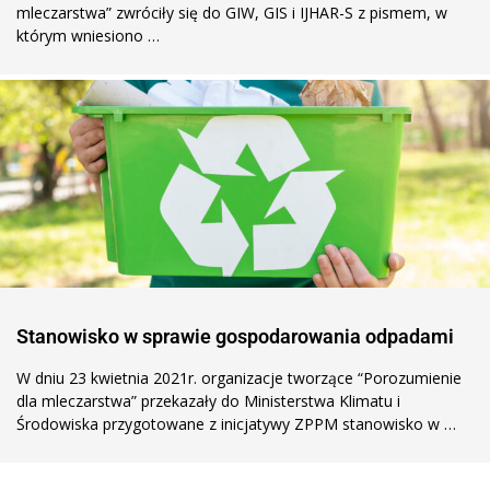
mleczarstwa” zwróciły się do GIW, GIS i IJHAR-S z pismem, w
którym wniesiono …
Stanowisko w sprawie gospodarowania odpadami
W dniu 23 kwietnia 2021r. organizacje tworzące “Porozumienie
dla mleczarstwa” przekazały do Ministerstwa Klimatu i
Środowiska przygotowane z inicjatywy ZPPM stanowisko w …