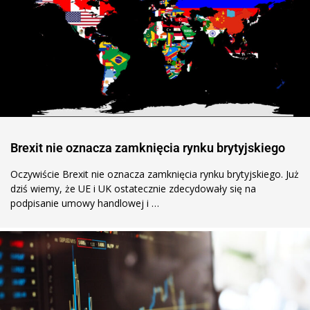
Brexit nie oznacza zamknięcia rynku brytyjskiego
Oczywiście Brexit nie oznacza zamknięcia rynku brytyjskiego. Już
dziś wiemy, że UE i UK ostatecznie zdecydowały się na
podpisanie umowy handlowej i …